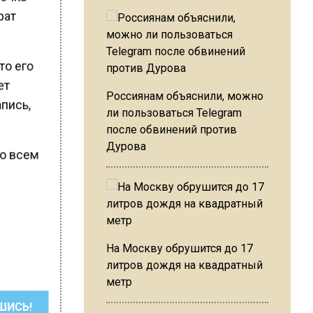
рат
то его
ет
Россиянам объяснили, можно
апись,
ли пользоваться Telegram
после обвинений против
Дурова
во всем
На Москву обрушится до 17
литров дождя на квадратный
метр
ШИСЬ!