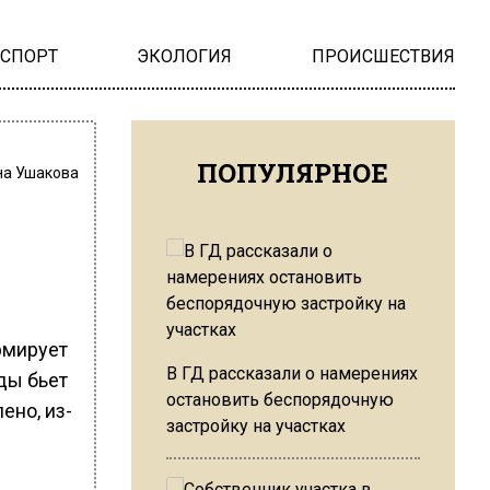
НСПОРТ
ЭКОЛОГИЯ
ПРОИСШЕСТВИЯ
ПОПУЛЯРНОЕ
на Ушакова
рмирует
В ГД рассказали о намерениях
ды бьет
остановить беспорядочную
ено, из-
застройку на участках