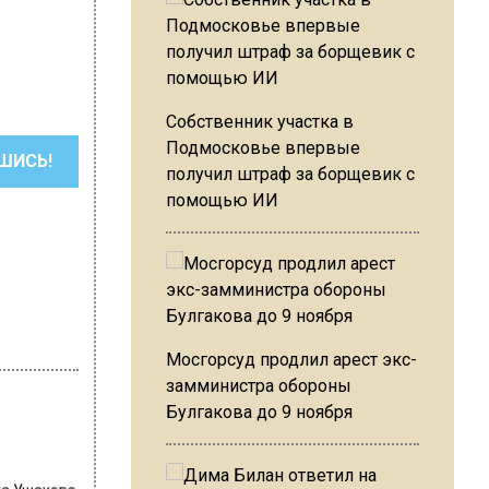
Собственник участка в
Подмосковье впервые
ШИСЬ!
получил штраф за борщевик с
помощью ИИ
Мосгорсуд продлил арест экс-
замминистра обороны
Булгакова до 9 ноября
на Ушакова