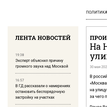
ПОЛИТИК
ЛЕНТА НОВОСТЕЙ
ПРОИ
На 
ули
19:38
Эксперт объяснил причину
громкого звука над Москвой
30 мая 202
В росси
16:57
«Москва 
В ГД рассказали о намерениях
на улицу
остановить беспорядочную
за чего
застройку на участках
Ранее В