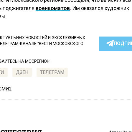
ь поджигателя
военкоматов
. Им оказался художник
вы.
КТУАЛЬНЫХ НОВОСТЕЙ И ЭКСКЛЮЗИВНЫХ
ПОДПИ
ТЕЛЕГРАМ-КАНАЛЕ "ВЕСТИ МОСКОВСКОГО
АЙТЕСЬ НА МОСРЕГИОН:
ТИ
ДЗЕН
ТЕЛЕГРАМ
 СМИ2
СШЕСТВИЯ
Автор:
Ири