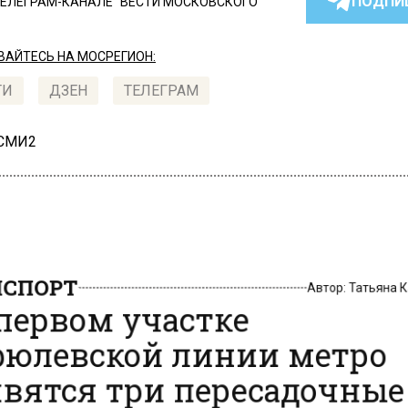
ПОДПИ
ТЕЛЕГРАМ-КАНАЛЕ "ВЕСТИ МОСКОВСКОГО
АЙТЕСЬ НА МОСРЕГИОН:
ТИ
ДЗЕН
ТЕЛЕГРАМ
 СМИ2
СПОРТ
Автор:
Татьяна
первом участке
юлевской линии метро
вятся три пересадочны