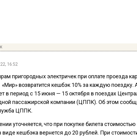
ПК
22, 16:52
рам пригородных электричек при оплате проезда ка
 «Мир» возвратится кешбэк 10% за каждую поездку. 
т в период с 15 июня — 15 октября в поездах Центр
дной пассажирской компании (ЦППК). Об этом сообщ
лужба ЦППК.
нии уточняется, что при покупке билета стоимостью
в виде кешбэка вернется до 20 рублей. При стоимост