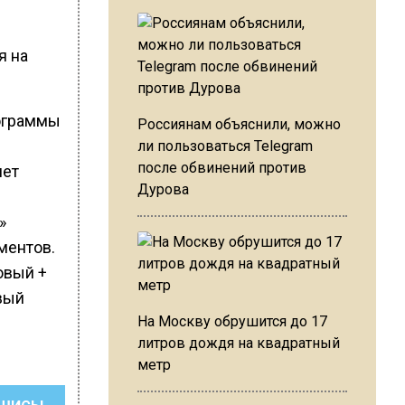
я на
рограммы
Россиянам объяснили, можно
ли пользоваться Telegram
после обвинений против
лет
Дурова
»
ментов.
овый +
вый
На Москву обрушится до 17
литров дождя на квадратный
метр