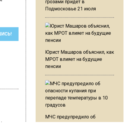
грозами придет в
Подмосковье 21 июля
ШИСЬ!
Юрист Машаров объяснил, как
МРОТ влияет на будущие
пенсии
МЧС предупредило об
 Карташова
опасности купания при
перепаде температуры в 10