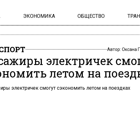
А
ЭКОНОМИКА
ОБЩЕСТВО
ТРА
СПОРТ
Автор:
Оксана 
сажиры электричек смо
ономить летом на поезд