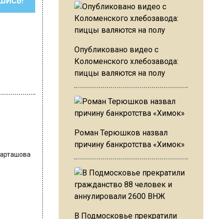
ШИСЬ!
Опубликовано видео с
Коломенского хлебозавода:
пиццы валяются на полу
Роман Терюшков назвал
причину банкротства «Химок»
 Карташова
е
В Подмосковье прекратили