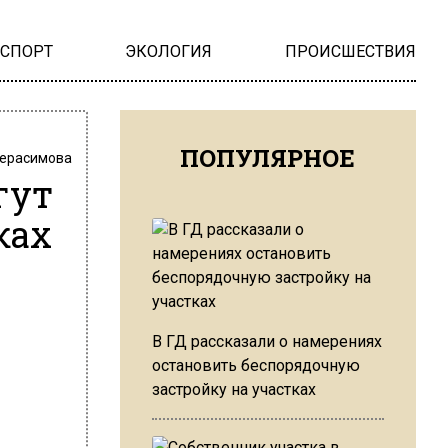
НСПОРТ
ЭКОЛОГИЯ
ПРОИСШЕСТВИЯ
ПОПУЛЯРНОЕ
Герасимова
гут
ках
В ГД рассказали о намерениях
остановить беспорядочную
застройку на участках