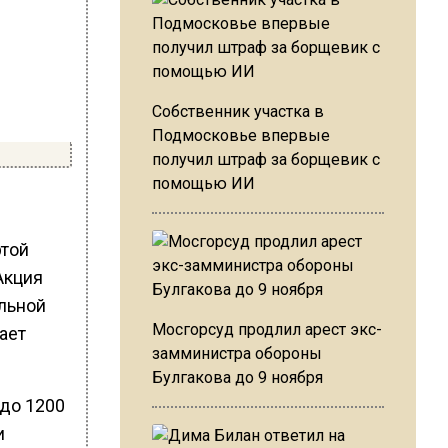
Собственник участка в
Подмосковье впервые
получил штраф за борщевик с
помощью ИИ
ртой
Акция
альной
Мосгорсуд продлил арест экс-
ает
замминистра обороны
Булгакова до 9 ноября
 до 1200
и