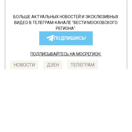
БОЛЬШЕ АКТУАЛЬНЫХ НОВОСТЕЙ И ЭКСКЛЮЗИВНЫХ
ВИДЕО В ТЕЛЕГРАМ-КАНАЛЕ "ВЕСТИ МОСКОВСКОГО
РЕГИОНА".
ПОДПИШИСЬ!
ПОДПИСЫВАЙТЕСЬ НА МОСРЕГИОН:
НОВОСТИ
ДЗЕН
ТЕЛЕГРАМ
Новости СМИ2
ОБЩЕСТВО
Автор:
Оксана Герасимова
Жителям Москвы назвали три
самых популярных столичных