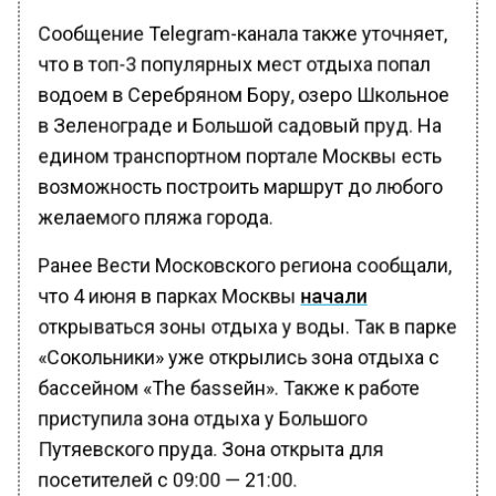
Сообщение Telegram-канала также уточняет,
что в топ-3 популярных мест отдыха попал
водоем в Серебряном Бору, озеро Школьное
в Зеленограде и Большой садовый пруд. На
едином транспортном портале Москвы есть
возможность построить маршрут до любого
желаемого пляжа города.
Ранее Вести Московского региона сообщали,
что 4 июня в парках Москвы
начали
открываться зоны отдыха у воды. Так в парке
«Сокольники» уже открылись зона отдыха с
бассейном «The баssейн». Также к работе
приступила зона отдыха у Большого
Путяевского пруда. Зона открыта для
посетителей с 09:00 — 21:00.