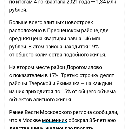
по итогам 4-го квартала 2021 года — 1,34 млн
рублей.
Больше всего элитных новостроек
расположено в Пресненском районе, где
средняя цена квартиры равна 146 млн
рублей. В этом района находится 19%
от общего количества подобного жилья.
На втором месте район Дорогомилово
с показателем в 17%. Третью строчку делят
районы Тверской и Якиманка — на каждый
из них приходится по 15% от общего объема
объектов элитного жилья.
Ранее Вести Московского региона сообщали,
что в Москве
мошенник
обокрал 35-летнюю
девственницу, желающую продать