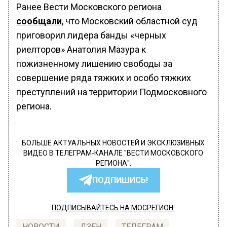
Ранее Вести Московского региона
сообщали
, что Московский областной суд
приговорил лидера банды «черных
риелторов» Анатолия Мазура к
пожизненному лишению свободы за
совершение ряда тяжких и особо тяжких
преступлений на территории Подмосковного
региона.
БОЛЬШЕ АКТУАЛЬНЫХ НОВОСТЕЙ И ЭКСКЛЮЗИВНЫХ
ВИДЕО В ТЕЛЕГРАМ-КАНАЛЕ "ВЕСТИ МОСКОВСКОГО
РЕГИОНА".
ПОДПИШИСЬ!
ПОДПИСЫВАЙТЕСЬ НА МОСРЕГИОН:
НОВОСТИ
ДЗЕН
ТЕЛЕГРАМ