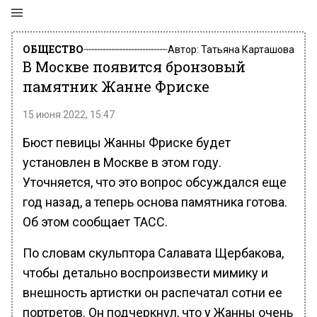
ОБЩЕСТВО
Автор:
Татьяна Карташова
В Москве появится бронзовый
памятник Жанне Фриске
15 июня 2022, 15:47
Бюст певицы Жанны Фриске будет
установлен в Москве в этом году.
Уточняется, что это вопрос обсуждался еще
год назад, а теперь основа памятника готова.
Об этом сообщает ТАСС.
По словам скульптора Салавата Щербакова,
чтобы детально воспроизвести мимику и
внешность артистки он распечатал сотни ее
портретов. Он подчеркнул, что у Жанны очень