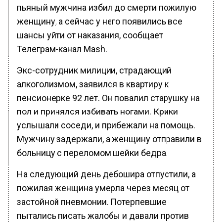
пьяный мужчина избил до смерти пожилую
женщину, а сейчас у него появились все
шансы уйти от наказания, сообщает
Телеграм-канал Mash.
Экс-сотрудник милиции, страдающий
алкоголизмом, заявился в квартиру к
пенсионерке 92 лет. Он повалил старушку на
пол и принялся избивать ногами. Крики
услышали соседи, и прибежали на помощь.
Мужчину задержали, а женщину отправили в
больницу с переломом шейки бедра.
На следующий день дебошира отпустили, а
пожилая женщина умерла через месяц от
застойной пневмонии. Потерпевшие
пытались писать жалобы и давали против