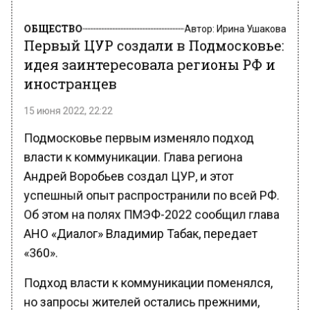
ОБЩЕСТВО
Автор:
Ирина Ушакова
Первый ЦУР создали в Подмосковье:
идея заинтересовала регионы РФ и
иностранцев
15 июня 2022, 22:22
Подмосковье первым изменяло подход
власти к коммуникации. Глава региона
Андрей Воробьев создал ЦУР, и этот
успешный опыт распространили по всей РФ.
Об этом на полях ПМЭФ-2022 сообщил глава
АНО «Диалог» Владимир Табак, передает
«360».
Подход власти к коммуникации поменялся,
но запросы жителей остались прежними,