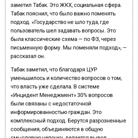
заметил Табак. Это ЖКХ, социальная сфера.
Табак пояснил, что было важно поменять
подход. «Государство не шло туда, где
пользователь шел задавать вопросы. Это
была классические схема — по ФЗ, через
письменную форму. Мы поменяли подход», —
рассказал он.
Табак заметил, что благодаря ЦУР
уменьшилось и количество вопросов о том,
что власть уже сделала. В системе
«Инцидент Менеджмент» 30% вопросов
были связаны с недостаточной
информированностью граждан. Это
комплексный подход. Берутся разрозненные
сообщения, объединяются в общую
смысловую цепочку, делается вывод,