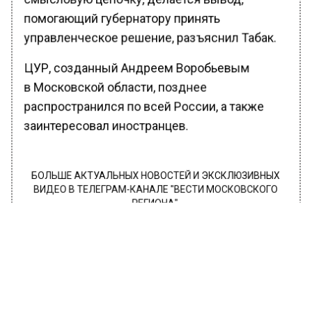
помогающий губернатору принять
управленческое решение, разъяснил Табак.
ЦУР, созданный Андреем Воробьевым
в Московской области, позднее
распространился по всей России, а также
заинтересовал иностранцев.
БОЛЬШЕ АКТУАЛЬНЫХ НОВОСТЕЙ И ЭКСКЛЮЗИВНЫХ
ВИДЕО В ТЕЛЕГРАМ-КАНАЛЕ "ВЕСТИ МОСКОВСКОГО
РЕГИОНА".
ПОДПИШИСЬ!
ПОДПИСЫВАЙТЕСЬ НА МОСРЕГИОН:
НОВОСТИ
ДЗЕН
ТЕЛЕГРАМ