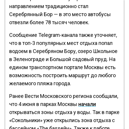
направлением традиционно стал
Серебрянный Бор — в это место автобусы
отвезли более 78 тысяч человек.
Сообщение Telegram-канала также уточняет,
что в топ-3 популярных мест отдыха попал
водоем в Серебряном Бору, озеро Школьное
в Зеленограде и Большой садовый пруд. На
едином транспортном портале Москвы есть
возможность построить маршрут до любого
желаемого пляжа города.
Ранее Вести Московского региона сообщали,
что 4 июня в парках Москвы
начали
открываться зоны отдыха у воды. Так в парке
«Сокольники» уже открылись зона отдыха с
бассейном «The баssейн». Также к работе