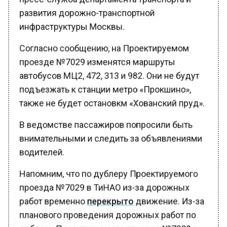
развития дорожно-транспортной
инфраструктуры Москвы.
Согласно сообщению, на Проектируемом
проезде №7029 изменятся маршруты
автобусов МЦ2, 472, 313 и 982. Они не будут
подъезжать к станции метро «Прокшино»,
также не будет остановкм «Хованский пруд».
В ведомстве пассажиров попросили быть
внимательными и следить за объявлениями
водителей.
Напомним, что по дублеру Проектируемого
проезда №7029 в ТиНАО из-за дорожных
работ временно
перекрыто
движение. Из-за
планового проведения дорожных работ по