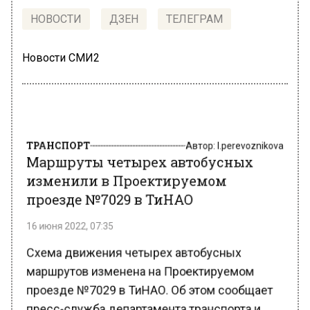
НОВОСТИ
ДЗЕН
ТЕЛЕГРАМ
Новости СМИ2
ТРАНСПОРТ
Автор:
l.perevoznikova
Маршруты четырех автобусных
изменили в Проектируемом
проезде №7029 в ТиНАО
16 июня 2022, 07:35
Схема движения четырех автобусных
маршрутов изменена на Проектируемом
проезде №7029 в ТиНАО. Об этом сообщает
пресс-служба департамента транспорта и