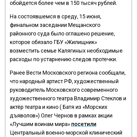
обойдется более чем в 150 тысяч рублей.
На состоявшемся в среду, 15 июня,
финальном заседании Мещанского
районного суда было оглашено решение,
которое обязало ГБУ «Жилищник»
возместить семье Калягиных необходимые
расходы по устарнению следов протечки.
Ранее Вести Московского региона сообщали,
что народный артист РФ, художественный
руководитель Московского современного
художественного театра Владимир Стеклов и
актёр театра и кино ( Батя из «Морских
дъяволов») Олег Чернов в рамках акции
«Лучшим воинам мира»
посетили
Центральный военно-морской клинический