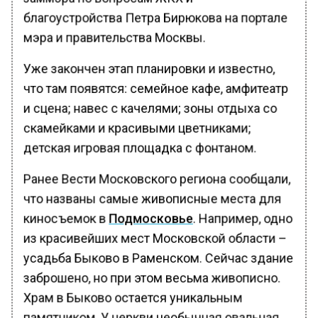
благоустройства Петра Бирюкова на портале
мэра и правительства Москвы.
Уже закончен этап планировки и известно,
что там появятся: семейное кафе, амфитеатр
и сцена; навес с качелями; зоны отдыха со
скамейками и красивыми цветниками;
детская игровая площадка с фонтаном.
Ранее Вести Московского региона сообщали,
что названы самые живописные места для
киносъемок в
Подмосковье
. Например, одно
из красивейших мест Московской области –
усадьба Быково в Раменском. Сейчас здание
заброшено, но при этом весьма живописно.
Храм в Быково остается уникальным
памятником. У церкви необычная овальная