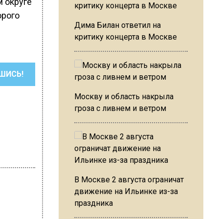
м округе
орого
Дима Билан ответил на
критику концерта в Москве
ШИСЬ!
Москву и область накрыла
гроза с ливнем и ветром
В Москве 2 августа ограничат
движение на Ильинке из-за
праздника