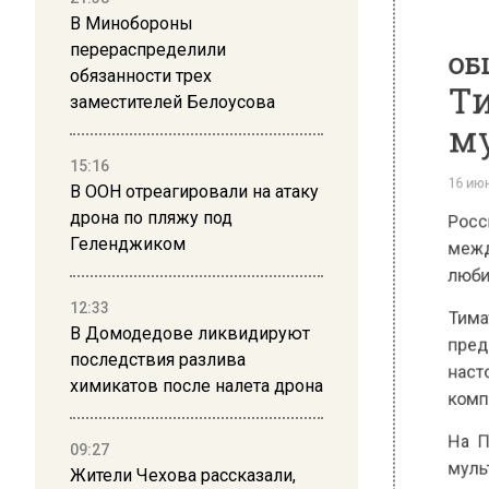
ОБЩЕ
В Минобороны
Тим
перераспределили
муз
обязанности трех
заместителей Белоусова
16 июня 20
15:16
Российс
В ООН отреагировали на атаку
междуна
дрона по пляжу под
любимом 
Геленджиком
Тимати п
12:33
предоста
В Домодедове ликвидируют
настоящ
последствия разлива
компози
химикатов после налета дрона
На Пете
09:27
мультим
Жители Чехова рассказали,
музыкан