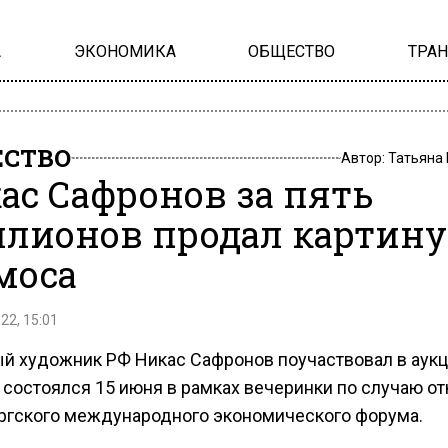
А
ЭКОНОМИКА
ОБЩЕСТВО
ТРА
СТВО
Автор:
Татьяна
ас Сафронов за пять
лионов продал картину
моса
22, 15:01
й художник РФ Никас Сафронов поучаствовал в аукц
 состоялся 15 июня в рамках вечеринки по случаю о
ргского международного экономического форума.