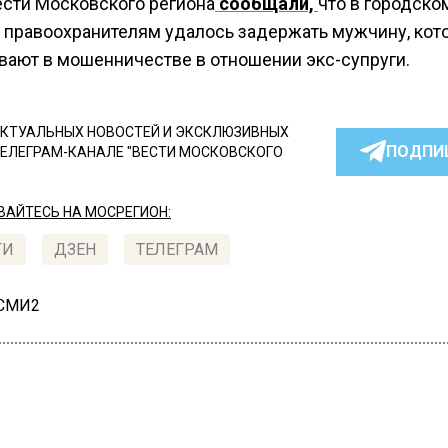
ести Московского региона
сообщали,
что в городско
правоохранителям удалось задержать мужчину, кот
вают в мошенничестве в отношении экс-супруги.
КТУАЛЬНЫХ НОВОСТЕЙ И ЭКСКЛЮЗИВНЫХ
ПОДПИ
ТЕЛЕГРАМ-КАНАЛЕ "ВЕСТИ МОСКОВСКОГО
АЙТЕСЬ НА МОСРЕГИОН:
ТИ
ДЗЕН
ТЕЛЕГРАМ
 СМИ2