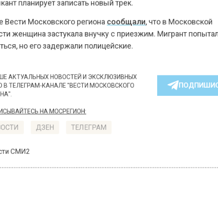
ести Московского региона
сообщали
, что в Московск
 женщина застукала внучку с приезжим. Мигрант поп
я, но его задержали полицейские.
КТУАЛЬНЫХ НОВОСТЕЙ И ЭКСКЛЮЗИВНЫХ
ПОДПИ
ТЕЛЕГРАМ-КАНАЛЕ "ВЕСТИ МОСКОВСКОГО
АЙТЕСЬ НА МОСРЕГИОН:
ТИ
ДЗЕН
ТЕЛЕГРАМ
 СМИ2