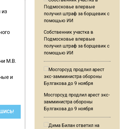
 из
ного
Собственник участка в
Подмосковье впервые
получил штраф за борщевик с
помощью ИИ
ни М.В.
ные и
Мосгорсуд продлил арест экс-
замминистра обороны
Булгакова до 9 ноября
ШИСЬ!