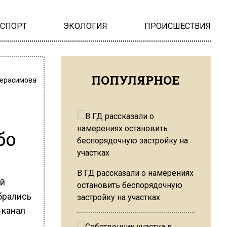
НСПОРТ
ЭКОЛОГИЯ
ПРОИСШЕСТВИЯ
ПОПУЛЯРНОЕ
Герасимова
бо
В ГД рассказали о намерениях
ий
остановить беспорядочную
ебрались
застройку на участках
-канал