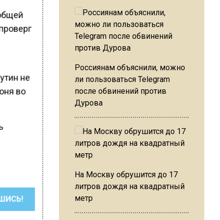
еобщей
проверг
Россиянам объяснили, можно
утин не
ли пользоваться Telegram
юня во
после обвинений против
Дурова
ь
На Москву обрушится до 17
литров дождя на квадратный
метр
ШИСЬ!