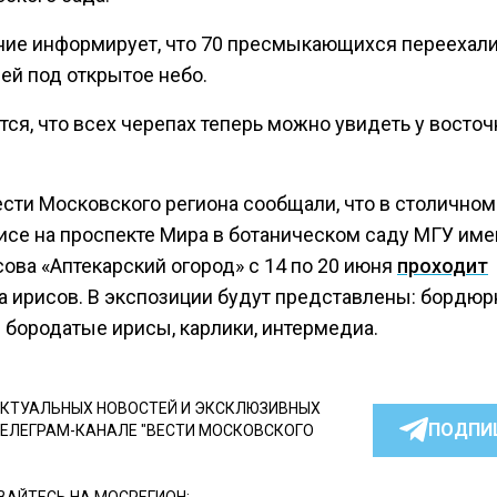
ие информирует, что 70 пресмыкающихся переехали
ей под открытое небо.
ся, что всех черепах теперь можно увидеть у восточ
ести Московского региона сообщали, что в столичном
исе на проспекте Мира в ботаническом саду МГУ име
ова «Аптекарский огород» с 14 по 20 июня
проходит
а ирисов. В экспозиции будут представлены: бордюр
 бородатые ирисы, карлики, интермедиа.
КТУАЛЬНЫХ НОВОСТЕЙ И ЭКСКЛЮЗИВНЫХ
ПОДПИ
ТЕЛЕГРАМ-КАНАЛЕ "ВЕСТИ МОСКОВСКОГО