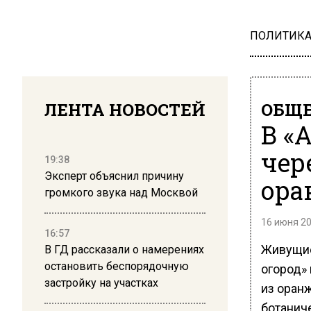
ПОЛИТИК
ЛЕНТА НОВОСТЕЙ
ОБЩЕ
В «
чер
19:38
Эксперт объяснил причину
ора
громкого звука над Москвой
16 июня 20
16:57
Живущие
В ГД рассказали о намерениях
остановить беспорядочную
огород» 
застройку на участках
из оран
ботаниче