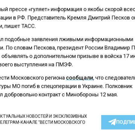
ный прессе «гуляет» информация о якобы скорой вс
ации в РФ. Представитель Кремля Дмитрий Песков о
и, пишет ТАСС.
ал подобные заявления лживыми информационными
и. По словам Пескова, президент России Владимир П
 объявлять о дополнительном призыве в войска 17 и
воего выступления на ПМЭФ.
ести Московского региона
сообщали
, что следовател
туры МО погиб в спецоперации в Украине. Полковник
л добровольно контракт с Минобороны 12 мая.
КТУАЛЬНЫХ НОВОСТЕЙ И ЭКСКЛЮЗИВНЫХ
ПОДПИ
ТЕЛЕГРАМ-КАНАЛЕ "ВЕСТИ МОСКОВСКОГО