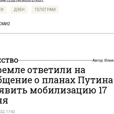
АЙТЕСЬ НА МОСРЕГИОН:
ТИ
ДЗЕН
ТЕЛЕГРАМ
 СМИ2
СТВО
Автор:
Юлия
ремле ответили на
бщение о планах Путина
явить мобилизацию 17
ня
22, 17:42