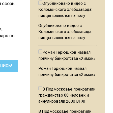
я ссоры.
Опубликовано видео с
к,
Коломенского хлебозавода:
варя по
пиццы валяются на полу
ШИСЬ!
Роман Терюшков назвал
причину банкротства «Химок»
В Подмосковье прекратили