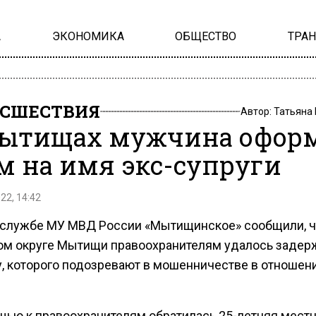
А
ЭКОНОМИКА
ОБЩЕСТВО
ТРА
СШЕСТВИЯ
Автор:
Татьяна
ытищах мужчина офор
м на имя экс-супруги
22, 14:42
-службе МУ МВД России «Мытищинское» сообщили, ч
ом округе Мытищи правоохранителям удалось задер
, которого подозревают в мошенничестве в отношени
щью к правоохранителям обратилась 25-летняя мест