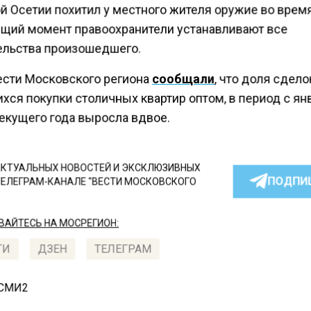
й Осетии похитил у местного жителя оружие во врем
ящий момент правоохранители устанавливают все
ельства произошедшего.
ести Московского региона
сообщали
, что доля сдело
хся покупки столичных квартир оптом, в период с ян
текущего года выросла вдвое.
КТУАЛЬНЫХ НОВОСТЕЙ И ЭКСКЛЮЗИВНЫХ
ПОДПИ
ТЕЛЕГРАМ-КАНАЛЕ "ВЕСТИ МОСКОВСКОГО
АЙТЕСЬ НА МОСРЕГИОН:
ТИ
ДЗЕН
ТЕЛЕГРАМ
 СМИ2