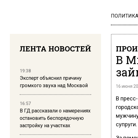
ПОЛИТИК
ЛЕНТА НОВОСТЕЙ
ПРОИ
В М
зай
19:38
Эксперт объяснил причину
громкого звука над Москвой
16 июня 20
В пресс
16:57
городск
В ГД рассказали о намерениях
мужчину
остановить беспорядочную
супруги.
застройку на участках
За помо