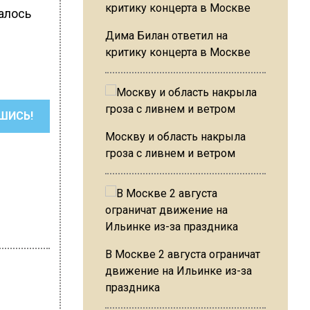
алось
Дима Билан ответил на
критику концерта в Москве
ШИСЬ!
Москву и область накрыла
гроза с ливнем и ветром
В Москве 2 августа ограничат
движение на Ильинке из-за
праздника