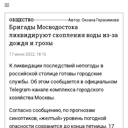
ОБЩЕСТВО
Автор:
Оксана Герасимова
Бригады Мосводостока
ликвидируют скопления воды из-за
дождя и грозы
17 июня 2022, 18:16
К ликвидации последствий непогоды в
российской столице готовы городские
службы. Об этом сообщается в официальном
Telegram-канале комплекса городского
хозяйства Москвы.
Согласно сообщению, по прогнозам
синоптиков, «желтый» уровень погодной
опасности сохранится до конца пятницы, 17