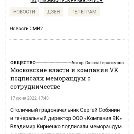
ПОДПИСЫВАЙТЕСЬ НА МОСРЕГИОН:
НОВОСТИ
ДЗЕН
ТЕЛЕГРАМ
Новости СМИ2
ОБЩЕСТВО
Автор:
Оксана Герасимова
Московские власти и компания VK
подписали меморандум о
сотрудничестве
17 июня 2022, 17:40
Столичный градоначальник Сергей Собянин
и генеральный директор ООО «Компания ВК»
Владимир Кириенко подписали меморандум
о сотрудничестве по развитию и внедрению