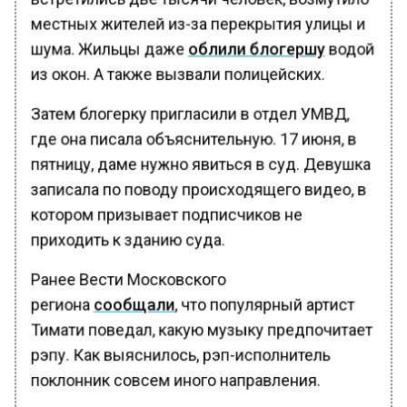
местных жителей из-за перекрытия улицы и
шума. Жильцы даже
облили блогершу
водой
из окон. А также вызвали полицейских.
Затем блогерку пригласили в отдел УМВД,
где она писала объяснительную. 17 июня, в
пятницу, даме нужно явиться в суд. Девушка
записала по поводу происходящего видео, в
котором призывает подписчиков не
приходить к зданию суда.
Ранее Вести Московского
региона
сообщали
, что популярный артист
Тимати поведал, какую музыку предпочитает
рэпу. Как выяснилось, рэп-исполнитель
поклонник совсем иного направления.