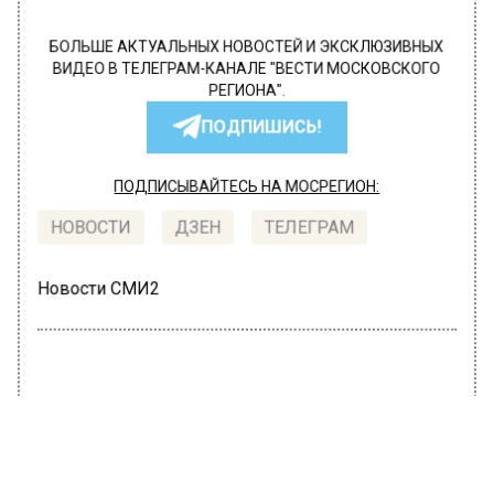
БОЛЬШЕ АКТУАЛЬНЫХ НОВОСТЕЙ И ЭКСКЛЮЗИВНЫХ
ВИДЕО В ТЕЛЕГРАМ-КАНАЛЕ "ВЕСТИ МОСКОВСКОГО
РЕГИОНА".
ПОДПИШИСЬ!
ПОДПИСЫВАЙТЕСЬ НА МОСРЕГИОН:
НОВОСТИ
ДЗЕН
ТЕЛЕГРАМ
Новости СМИ2
ОБЩЕСТВО
Автор:
Юлия Варсегова
Блогерше грозит 15 суток ареста из-
за фан-встречи на Патриарших