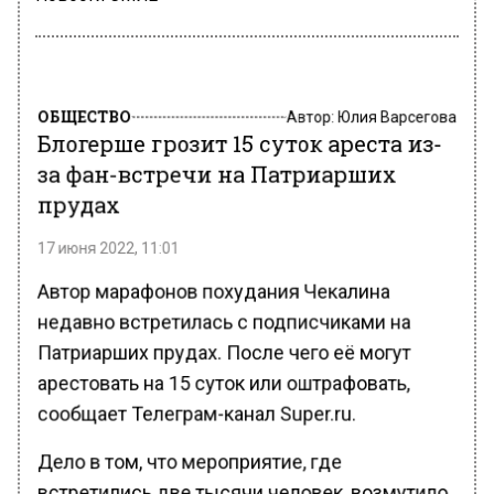
ОБЩЕСТВО
Автор:
Юлия Варсегова
Блогерше грозит 15 суток ареста из-
за фан-встречи на Патриарших
прудах
17 июня 2022, 11:01
Автор марафонов похудания Чекалина
недавно встретилась с подписчиками на
Патриарших прудах. После чего её могут
арестовать на 15 суток или оштрафовать,
сообщает Телеграм-канал Super.ru.
Дело в том, что мероприятие, где
встретились две тысячи человек, возмутило