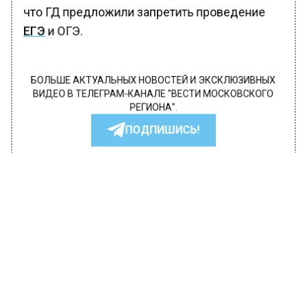
что ГД предложили запретить проведение
ЕГЭ
и ОГЭ.
БОЛЬШЕ АКТУАЛЬНЫХ НОВОСТЕЙ И ЭКСКЛЮЗИВНЫХ
ВИДЕО В ТЕЛЕГРАМ-КАНАЛЕ "ВЕСТИ МОСКОВСКОГО
РЕГИОНА".
ПОДПИШИСЬ!
ПОДПИСЫВАЙТЕСЬ НА МОСРЕГИОН:
НОВОСТИ
ДЗЕН
ТЕЛЕГРАМ
Новости СМИ2
ОБЩЕСТВО
Автор:
Ирина Ушакова