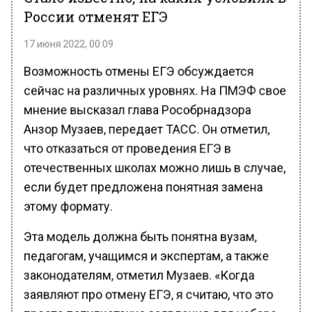
России отменят ЕГЭ
17 июня 2022, 00:09
Возможность отмены ЕГЭ обсуждается
сейчас на различных уровнях. На ПМЭФ свое
мнение высказал глава Рособрнадзора
Анзор Музаев, передает ТАСС. Он отметил,
что отказаться от проведения ЕГЭ в
отечественных школах можно лишь в случае,
если будет предложена понятная замена
этому формату.
Эта модель должна быть понятна вузам,
педагогам, учащимся и экспертам, а также
законодателям, отметил Музаев. «Когда
заявляют про отмену ЕГЭ, я считаю, что это
просто популистские заявления для набора