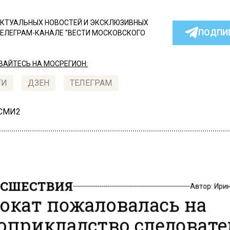
КТУАЛЬНЫХ НОВОСТЕЙ И ЭКСКЛЮЗИВНЫХ
ПОДПИ
ТЕЛЕГРАМ-КАНАЛЕ "ВЕСТИ МОСКОВСКОГО
АЙТЕСЬ НА МОСРЕГИОН:
ТИ
ДЗЕН
ТЕЛЕГРАМ
 СМИ2
СШЕСТВИЯ
Автор:
Ири
окат пожаловалась на
оприкладство следовате