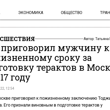
А
ЭКОНОМИКА
ОБЩЕСТВО
ТРА
СШЕСТВИЯ
Автор:
Татьяна
 приговорил мужчину к
изненному сроку за
готовку терактов в Мос
17 году
22, 12:54
оскве приговорил к пожизненному заключению Тод
. Его признали виновным в подготовке терактов у