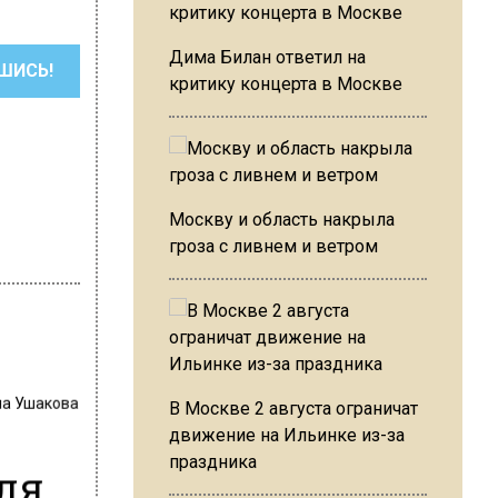
Дима Билан ответил на
ШИСЬ!
критику концерта в Москве
Москву и область накрыла
гроза с ливнем и ветром
на Ушакова
В Москве 2 августа ограничат
движение на Ильинке из-за
праздника
ля