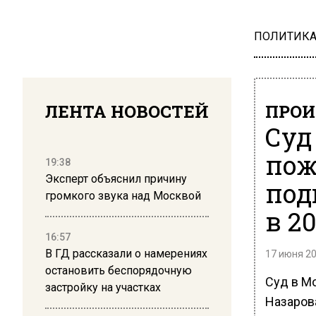
ПОЛИТИК
ЛЕНТА НОВОСТЕЙ
ПРОИ
Суд
пож
19:38
Эксперт объяснил причину
под
громкого звука над Москвой
в 20
16:57
В ГД рассказали о намерениях
17 июня 20
остановить беспорядочную
Суд в М
застройку на участках
Назарова