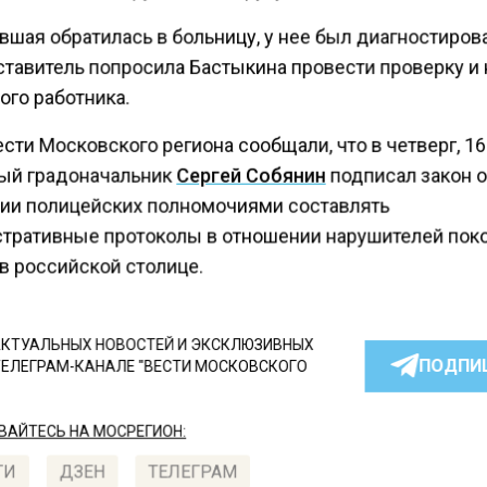
вшая обратилась в больницу, у нее был диагностиров
ставитель попросила Бастыкина провести проверку и 
ого работника.
сти Московского региона сообщали, что в четверг, 16
ый градоначальник
Сергей Собянин
подписал закон 
ии полицейских полномочиями составлять
тративные протоколы в отношении нарушителей поко
в российской столице.
КТУАЛЬНЫХ НОВОСТЕЙ И ЭКСКЛЮЗИВНЫХ
ПОДПИ
ТЕЛЕГРАМ-КАНАЛЕ "ВЕСТИ МОСКОВСКОГО
АЙТЕСЬ НА МОСРЕГИОН:
ТИ
ДЗЕН
ТЕЛЕГРАМ