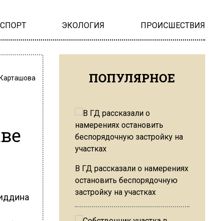
НСПОРТ
ЭКОЛОГИЯ
ПРОИСШЕСТВИЯ
ПОПУЛЯРНОЕ
 Карташова
кве
В ГД рассказали о намерениях
остановить беспорядочную
застройку на участках
жиддина