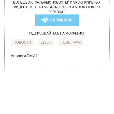
БОЛЬШЕ АКТУАЛЬНЫХ НОВОСТЕЙ И ЭКСКЛЮЗИВНЫХ
ВИДЕО В ТЕЛЕГРАМ-КАНАЛЕ "ВЕСТИ МОСКОВСКОГО
РЕГИОНА".
ПОДПИШИСЬ!
ПОДПИСЫВАЙТЕСЬ НА МОСРЕГИОН:
НОВОСТИ
ДЗЕН
ТЕЛЕГРАМ
Новости СМИ2
ПРОИСШЕСТВИЯ
Автор:
l.perevoznikova
Дело о дискредитации
вооружённых сил РФ завели на
муниципального депутата Власова