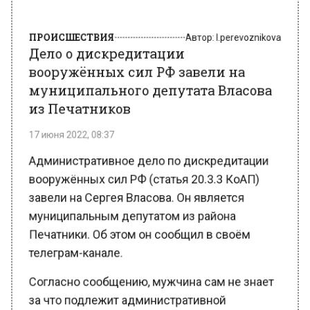
ПРОИСШЕСТВИЯ
Автор:
l.perevoznikova
Дело о дискредитации
вооружённых сил РФ завели на
муниципального депутата Власова
из Печатников
17 июня 2022, 08:37
Административное дело по дискредитации
вооружённых сил РФ (статья 20.3.3 КоАП)
завели на Сергея Власова. Он является
муниципальным депутатом из района
Печатники. Об этом он сообщил в своём
телеграм-канале.
Согласно сообщению, мужчина сам не знает
за что подлежит административной