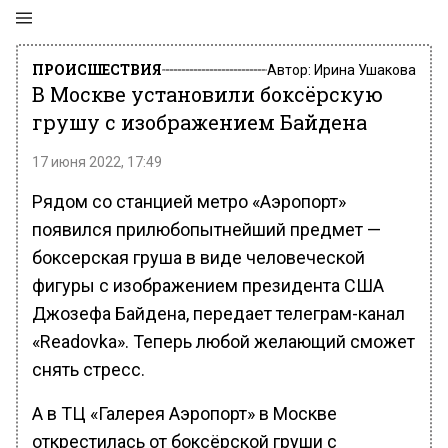
ПРОИСШЕСТВИЯ
Автор:
Ирина Ушакова
В Москве установили боксёрскую
грушу с изображением Байдена
17 июня 2022, 17:49
Рядом со станцией метро «Аэропорт»
появился прилюбопытнейший предмет —
боксерская груша в виде человеческой
фигуры с изображением президента США
Джозефа Байдена, передает телеграм-канал
«Readovka». Теперь любой желающий сможет
снять стресс.
А в ТЦ «Галерея Аэропорт» в Москве
открестилась от боксёрской груши с