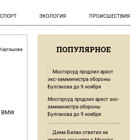
НСПОРТ
ЭКОЛОГИЯ
ПРОИСШЕСТВИЯ
ПОПУЛЯРНОЕ
 Карташова
Мосгорсуд продлил арест экс-
замминистра обороны
и BMW
Булгакова до 9 ноября