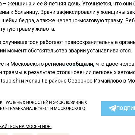
 – женщина и ее 8-летняя дочь. Уточняется, что они
ены к больницу. Врачи зафиксировали у женщины за
 шейки бедра, а также черепно-мозговую травму. Ре
 тупую травму живота.
е случившегося работают правоохранительные органы
ий момент обстоятельства аварии устанавливаются.
ести Московского региона
сообщали,
что двое челов
и травмы в результате столкновении легковых автом
tsubishi и Renault в районе Северное Измайлово в Мо
КТУАЛЬНЫХ НОВОСТЕЙ И ЭКСКЛЮЗИВНЫХ
ПОДПИ
ТЕЛЕГРАМ-КАНАЛЕ "ВЕСТИ МОСКОВСКОГО
АЙТЕСЬ НА МОСРЕГИОН: