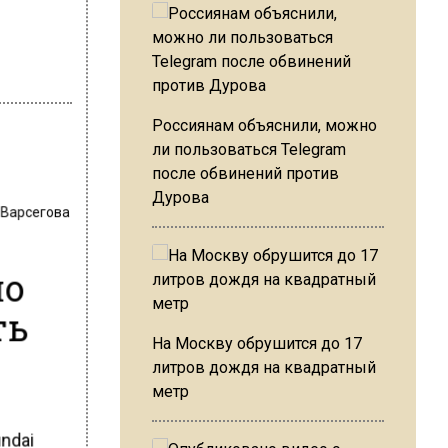
Россиянам объяснили, можно
ли пользоваться Telegram
после обвинений против
Дурова
 Варсегова
ло
ть
На Москву обрушится до 17
литров дождя на квадратный
метр
ndai