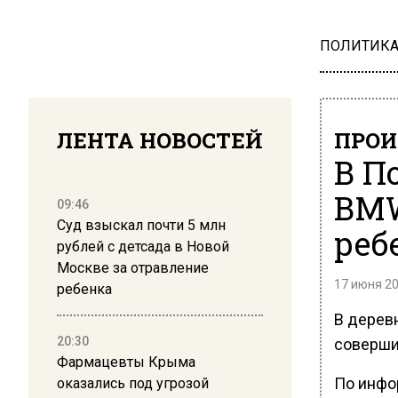
ПОЛИТИК
ЛЕНТА НОВОСТЕЙ
ПРОИ
В П
BMW
09:46
Суд взыскал почти 5 млн
реб
рублей с детсада в Новой
Москве за отравление
17 июня 20
ребенка
В дерев
20:30
соверши
Фармацевты Крыма
По инфо
оказались под угрозой