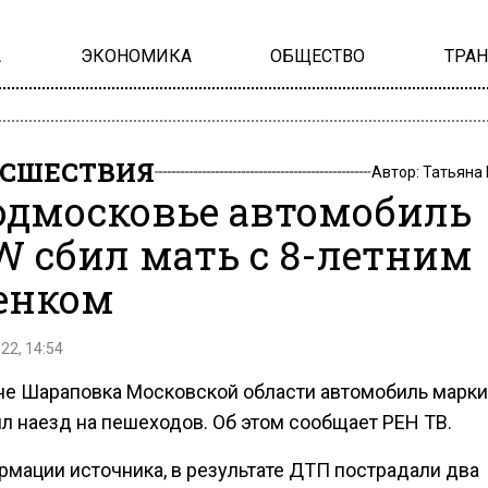
А
ЭКОНОМИКА
ОБЩЕСТВО
ТРА
СШЕСТВИЯ
Автор:
Татьяна
одмосковье автомобиль
 сбил мать с 8-летним
енком
22, 14:54
не Шараповка Московской области автомобиль марк
л наезд на пешеходов. Об этом сообщает РЕН ТВ.
рмации источника, в результате ДТП пострадали два