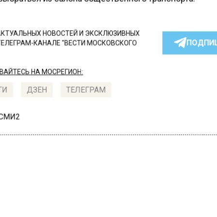
КТУАЛЬНЫХ НОВОСТЕЙ И ЭКСКЛЮЗИВНЫХ
ПОДПИ
ТЕЛЕГРАМ-КАНАЛЕ "ВЕСТИ МОСКОВСКОГО
АЙТЕСЬ НА МОСРЕГИОН:
ТИ
ДЗЕН
ТЕЛЕГРАМ
 СМИ2
СШЕСТВИЯ
Автор:
Юлия
одмосковье иномарка