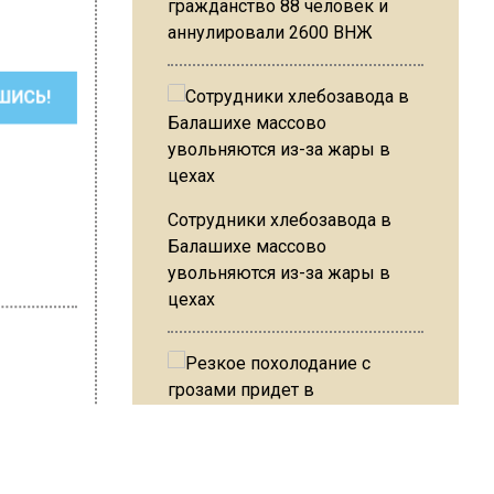
гражданство 88 человек и
аннулировали 2600 ВНЖ
ШИСЬ!
Сотрудники хлебозавода в
Балашихе массово
увольняются из-за жары в
цехах
 Варсегова
Резкое похолодание с
грозами придет в