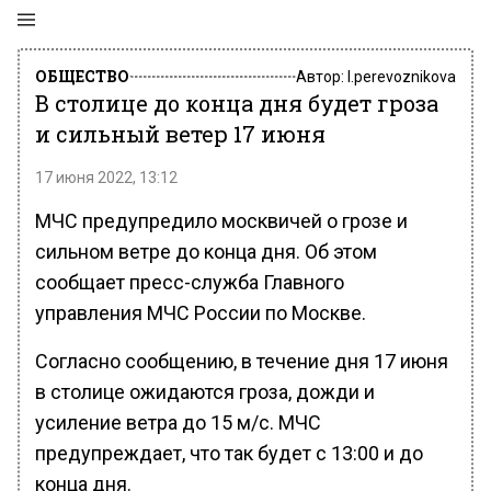
ОБЩЕСТВО
Автор:
l.perevoznikova
В столице до конца дня будет гроза
и сильный ветер 17 июня
17 июня 2022, 13:12
МЧС предупредило москвичей о грозе и
сильном ветре до конца дня. Об этом
сообщает пресс-служба Главного
управления МЧС России по Москве.
Согласно сообщению, в течение дня 17 июня
в столице ожидаются гроза, дожди и
усиление ветра до 15 м/с. МЧС
предупреждает, что так будет с 13:00 и до
конца дня.