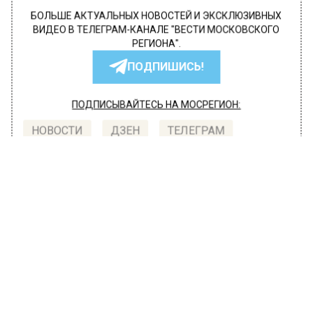
БОЛЬШЕ АКТУАЛЬНЫХ НОВОСТЕЙ И ЭКСКЛЮЗИВНЫХ
ВИДЕО В ТЕЛЕГРАМ-КАНАЛЕ "ВЕСТИ МОСКОВСКОГО
РЕГИОНА".
ПОДПИШИСЬ!
ПОДПИСЫВАЙТЕСЬ НА МОСРЕГИОН:
НОВОСТИ
ДЗЕН
ТЕЛЕГРАМ
Новости СМИ2
ОБЩЕСТВО
Автор:
l.perevoznikova
Активы IKEA может купить
отечественная сеть гипермаркетов
«Твой дом»