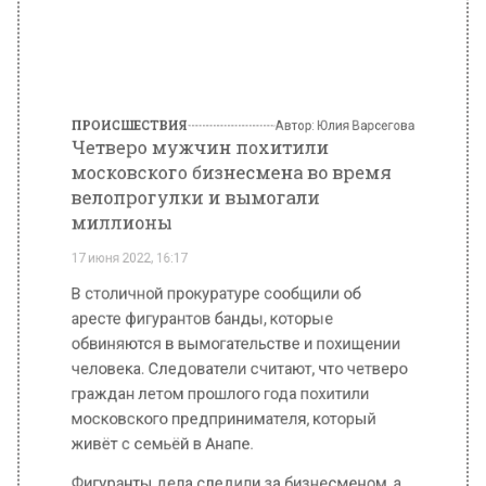
московского бизнесмена во время
велопрогулки и вымогали
миллионы
17 июня 2022, 16:17
В столичной прокуратуре сообщили об
аресте фигурантов банды, которые
обвиняются в вымогательстве и похищении
человека. Следователи считают, что четверо
граждан летом прошлого года похитили
московского предпринимателя, который
живёт с семьёй в Анапе.
Фигуранты дела следили за бизнесменом, а
через несколько дней, когда мужчина
катался на велосипеде, насильно усадили
его в автомобиль, отняли телефон и