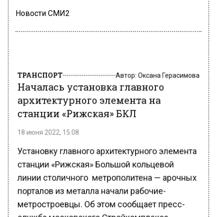
Новости СМИ2
ТРАНСПОРТ
Автор:
Оксана Герасимова
Началась установка главного
архитектурного элемента на
станции «Рижская» БКЛ
18 июня 2022, 15:08
Установку главного архитектурного элемента
станции «Рижская» Большой кольцевой
линии столичного метрополитена — арочных
порталов из металла начали рабочие-
метростроевцы. Об этом сообщает пресс-
служба московского Стройкомплекса.