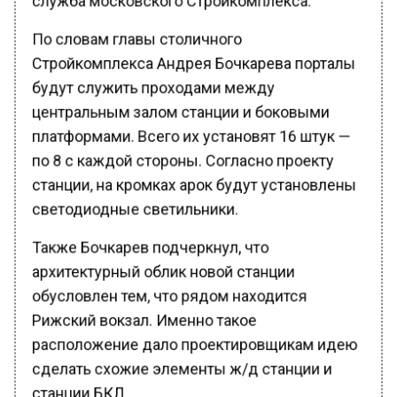
По словам главы столичного
Стройкомплекса Андрея Бочкарева порталы
будут служить проходами между
центральным залом станции и боковыми
платформами. Всего их установят 16 штук —
по 8 с каждой стороны. Согласно проекту
станции, на кромках арок будут установлены
светодиодные светильники.
Также Бочкарев подчеркнул, что
архитектурный облик новой станции
обусловлен тем, что рядом находится
Рижский вокзал. Именно такое
расположение дало проектировщикам идею
сделать схожие элементы ж/д станции и
станции БКЛ.