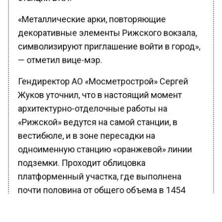
«Металлические арки, повторяющие
декоративные элементы Рижского вокзала,
символизируют приглашение войти в город»,
— отметил вице-мэр.
Гендиректор АО «Мосметрострой» Сергей
Жуков уточнил, что в настоящий момент
архитектурно-отделочные работы на
«Рижской» ведутся на самой станции, в
вестибюле, и в зоне пересадки на
одноименную станцию «оранжевой» линии
подземки. Проходит облицовка
платформенный участка, где выполнена
почти половина от общего объема в 1454
квадратных метра. Завершаются
гидроизоляционные и монолитные работы,