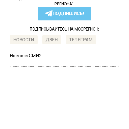
РЕГИОНА".
ПОДПИШИСЬ!
ПОДПИСЫВАЙТЕСЬ НА МОСРЕГИОН:
НОВОСТИ
ДЗЕН
ТЕЛЕГРАМ
Новости СМИ2
ОБЩЕСТВО
Автор:
l.perevoznikova
Мэр Москвы Сергей Собянин
поздравил медиков с
профессиональным праздником
19 июня 2022, 12:07