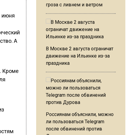
гроза с ливнем и ветром
1 июня
лический
ство. А
В Москве 2 августа ограничат
движение на Ильинке из-за
праздника
. Кроме
еля
из
Россиянам объяснили, можно
ли пользоваться Telegram
после обвинений против
остям