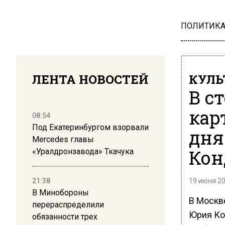
ПОЛИТИК
ЛЕНТА НОВОСТЕЙ
КУЛЬ
В с
кар
08:54
Под Екатеринбургом взорвали
дня
Mercedes главы
Кон
«Уралдронзавода» Ткачука
21:38
19 июня 20
В Минобороны
В Москве
перераспределили
Юрия Ко
обязанности трех