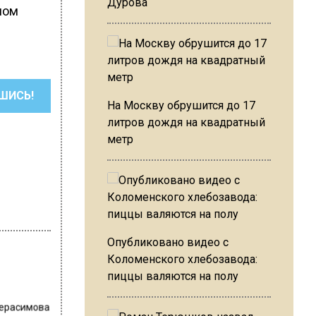
Дурова
ном
ШИСЬ!
На Москву обрушится до 17
литров дождя на квадратный
метр
Опубликовано видео с
Коломенского хлебозавода:
пиццы валяются на полу
Герасимова