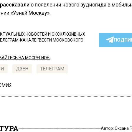
рассказали
о появлении нового аудиогида в мобиль
нии «Узнай Москву».
КТУАЛЬНЫХ НОВОСТЕЙ И ЭКСКЛЮЗИВНЫХ
ПОДПИ
ТЕЛЕГРАМ-КАНАЛЕ "ВЕСТИ МОСКОВСКОГО
АЙТЕСЬ НА МОСРЕГИОН:
ТИ
ДЗЕН
ТЕЛЕГРАМ
 СМИ2
ТУРА
Автор:
Оксана 