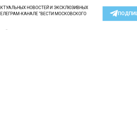
КТУАЛЬНЫХ НОВОСТЕЙ И ЭКСКЛЮЗИВНЫХ
ПОДПИ
ТЕЛЕГРАМ-КАНАЛЕ "ВЕСТИ МОСКОВСКОГО
АЙТЕСЬ НА МОСРЕГИОН:
ТИ
ДЗЕН
ТЕЛЕГРАМ
 СМИ2
ТУРА
Автор:
Оксана 
елям и гостям Москвы
сказали о появлении но