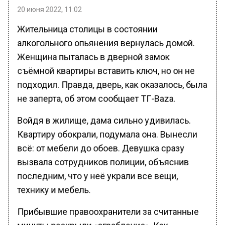
20 июня 2022, 11:02
Жительница столицы в состоянии
алкогольного опьянения вернулась домой.
Женщина пыталась в дверной замок
съёмной квартиры вставить ключ, но он не
подходил. Правда, дверь, как оказалось, была
не заперта, об этом сообщает ТГ-Baza.
Войдя в жилище, дама сильно удивилась.
Квартиру обокрали, подумала она. Вынесли
всё: от мебели до обоев. Девушка сразу
вызвала сотрудников полиции, объяснив
последним, что у неё украли все вещи,
технику и мебель.
Прибывшие правоохранители за считанные
минуты раскрыли «ограбление». Как