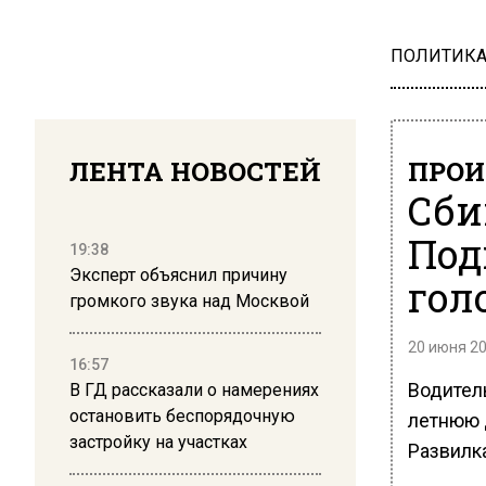
ПОЛИТИК
ЛЕНТА НОВОСТЕЙ
ПРОИ
Сби
Под
19:38
Эксперт объяснил причину
гол
громкого звука над Москвой
20 июня 20
16:57
Водител
В ГД рассказали о намерениях
остановить беспорядочную
летнюю 
застройку на участках
Развилк