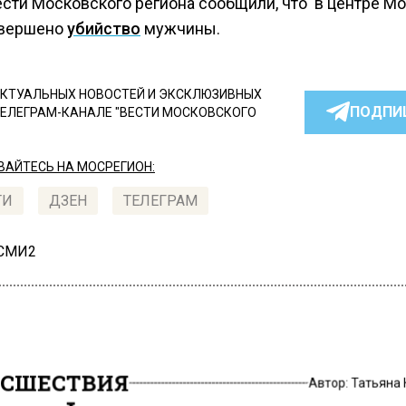
ести Московского региона сообщили, что в центре М
овершено
убийство
мужчины.
КТУАЛЬНЫХ НОВОСТЕЙ И ЭКСКЛЮЗИВНЫХ
ПОДПИ
ТЕЛЕГРАМ-КАНАЛЕ "ВЕСТИ МОСКОВСКОГО
АЙТЕСЬ НА МОСРЕГИОН:
ТИ
ДЗЕН
ТЕЛЕГРАМ
 СМИ2
СШЕСТВИЯ
Автор:
Татьяна