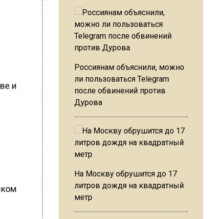
Россиянам объяснили, можно
ли пользоваться Telegram
ве и
после обвинений против
Дурова
На Москву обрушится до 17
е
литров дождя на квадратный
ском
метр