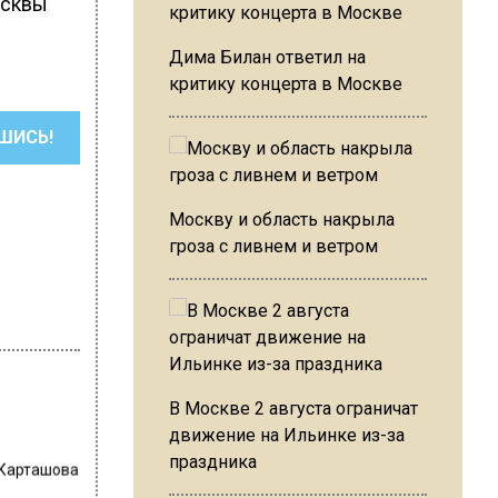
осквы
Дима Билан ответил на
критику концерта в Москве
ШИСЬ!
Москву и область накрыла
гроза с ливнем и ветром
В Москве 2 августа ограничат
движение на Ильинке из-за
праздника
 Карташова