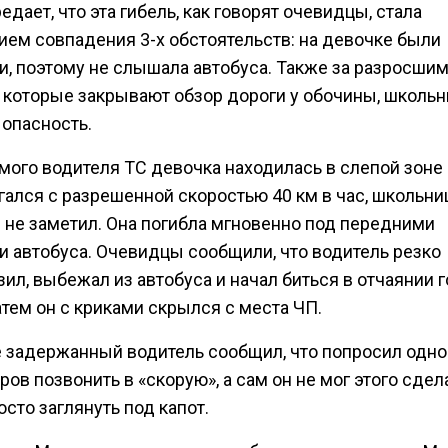
едает, что эта гибель, как говорят очевидцы, стала
ием совпадения 3-х обстоятельств: на девочке были
и, поэтому не слышала автобуса. Также за разросши
, которые закрывают обзор дороги у обочины, школьн
 опасность.
мого водителя ТС девочка находилась в слепой зоне 
гался с разрешенной скоростью 40 км в час, школьни
 не заметил. Она погибла мгновенно под передними
и автобуса. Очевидцы сообщили, что водитель резко
ил, выбежал из автобуса и начал биться в отчаянии 
атем он с криками скрылся с места ЧП.
 задержанный водитель сообщил, что попросил одно
ов позвонить в «скорую», а сам он не мог этого сдел
сто заглянуть под капот.