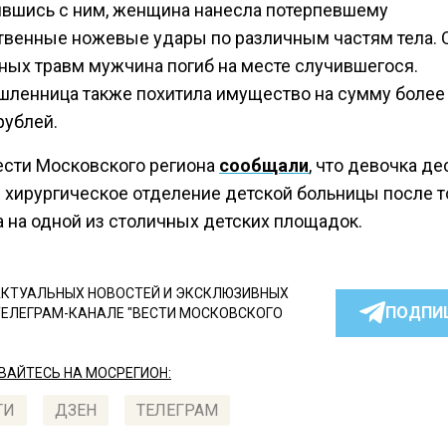
вшись с ним, женщина нанесла потерпевшему
венные ножевые удары по различным частям тела. 
ных травм мужчина погиб на месте случившегося.
ленница также похитила имущество на сумму более
рублей.
ести Московского региона
сообщали
, что девочка де
 хирургическое отделение детской больницы после то
а на одной из столичных детских площадок.
КТУАЛЬНЫХ НОВОСТЕЙ И ЭКСКЛЮЗИВНЫХ
ПОДПИ
ТЕЛЕГРАМ-КАНАЛЕ "ВЕСТИ МОСКОВСКОГО
АЙТЕСЬ НА МОСРЕГИОН:
ТИ
ДЗЕН
ТЕЛЕГРАМ