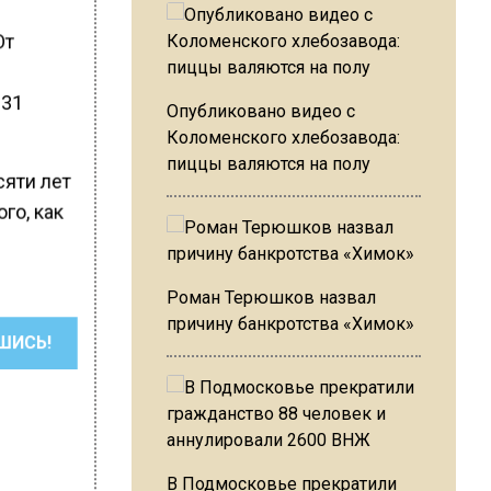
От
 31
Опубликовано видео с
Коломенского хлебозавода:
пиццы валяются на полу
сяти лет
го, как
Роман Терюшков назвал
причину банкротства «Химок»
ШИСЬ!
В Подмосковье прекратили