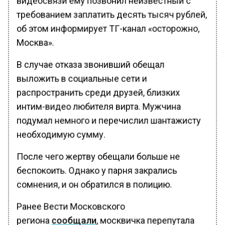
требованием заплатить десять тысяч рублей,
об этом информирует ТГ-канал «осторожно,
Москва».
В случае отказа звонивший обещал
выложить в социальные сети и
распространить среди друзей, близких
интим-видео любителя вирта. Мужчина
подумал немного и перечислил шантажисту
необходимую сумму.
После чего жертву обещали больше не
беспокоить. Однако у парня закрались
сомнения, и он обратился в полицию.
Ранее Вести Московского
региона
сообщали
, москвичка перепутала