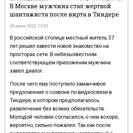
В Москве мужчина стал жертвой
шантажиста после вирта в Тиндере
20 июня 2022, 13:02
В российской столице местный житель 37
лет решил завести новое знакомство на
просторах сети. В небезызвестном
соответствующем приложении мужчина
завёл диалог.
После чего ему поступило заманчивое
предложение о созвоне по видеосвязи в
Тиндере, в котором предполагалось
развлечение без всяких обязательств.
Молодой человек согласился, о чем вскоре,
вероятно, сильно пожалел. Так как после
видеосвязи ему позвонил неизвестный с