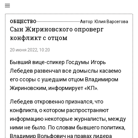
ОБЩЕСТВО
Автор:
Юлия Варсегова
Сын Жириновского опроверг
конфликт с отцом
20 июня 2022, 10:20
Бывший вице-спикер Госдумы Игорь
Лебедев развенчал все домыслы касаемо
его ссоры с ушедшим отцом Владимиром
Жириновским, информирует «КП».
Лебедев откровенно признался, что
конфликта, о котором распространяют
информацию некоторые журналисты, между
ними не было. По словам бывшего политика,
Владимир Вольфович на правах лидера