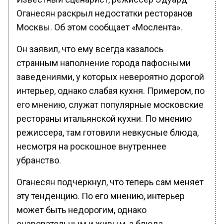
Оганесян раскрыл недостатки ресторанов
Москвы. Об этом сообщает «Мослента».
Он заявил, что ему всегда казалось
странным наполнение города пафосными
заведениями, у которых невероятно дорогой
интерьер, однако слабая кухня. Примером, по
его мнению, служат популярные московские
рестораны итальянской кухни. По мнению
режиссера, там готовили невкусные блюда,
несмотря на роскошное внутреннее
убранство.
Оганесян подчеркнул, что теперь сам меняет
эту тенденцию. По его мнению, интерьер
может быть недорогим, однако
очаровательным и живым, а блюда