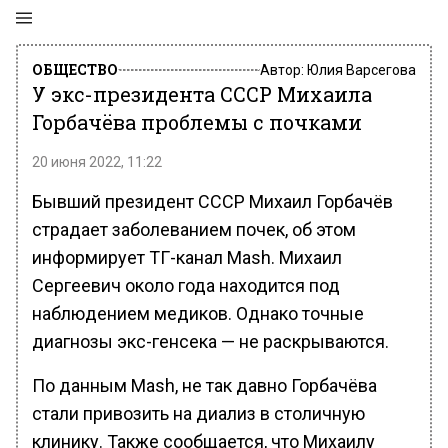
ОБЩЕСТВО
Автор:
Юлия Варсегова
У экс-президента СССР Михаила
Горбачёва проблемы с почками
20 июня 2022, 11:22
Бывший президент СССР Михаил Горбачёв
страдает заболеванием почек, об этом
информирует ТГ-канал Mash. Михаил
Сергеевич около года находится под
наблюдением медиков. Однако точные
диагнозы экс-генсека — не раскрываются.
По данным Mash, не так давно Горбачёва
стали привозить на диализ в столичную
клинику. Также сообщается, что Михаилу