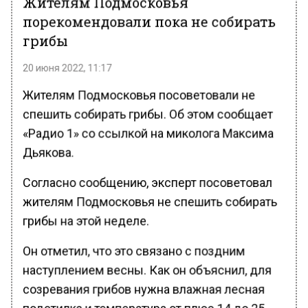
Жителям Подмосковья
порекомендовали пока не собирать
грибы
20 июня 2022, 11:17
Жителям Подмосковья посоветовали не
спешить собирать грибы. Об этом сообщает
«Радио 1» со ссылкой на миколога Максима
Дьякова.
Согласно сообщению, эксперт посоветовал
жителям Подмосковья не спешить собирать
грибы на этой неделе.
Он отметил, что это связано с поздним
наступлением весны. Как он объяснил, для
созревания грибов нужна влажная лесная
подстилка и температура от плюс 14 до 25