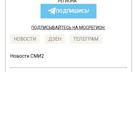
РЕГИОНА".
ПОДПИШИСЬ!
ПОДПИСЫВАЙТЕСЬ НА МОСРЕГИОН:
НОВОСТИ
ДЗЕН
ТЕЛЕГРАМ
Новости СМИ2
ОБЩЕСТВО
Автор:
l.perevoznikova
Жителям Подмосковья
порекомендовали пока не собирать
грибы
20 июня 2022, 11:17