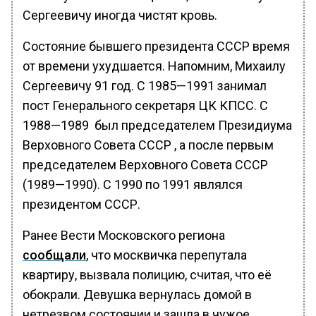
Сергеевичу иногда чистят кровь.
Состояние бывшего президента СССР время
от времени ухудшается. Напомним, Михаилу
Сергеевичу 91 год. С 1985—1991 занимал
пост Генерального секретаря ЦК КПСС. С
1988—1989 был председателем Президиума
Верховного Совета СССР , а после первым
председателем Верховного Совета СССР
(1989—1990). С 1990 по 1991 являлся
президентом СССР.
Ранее Вести Московского региона
сообщали
, что москвичка перепутала
квартиру, вызвала полицию, считая, что её
обокрали. Девушка вернулась домой в
нетрезвом состоянии и зашла в чужое