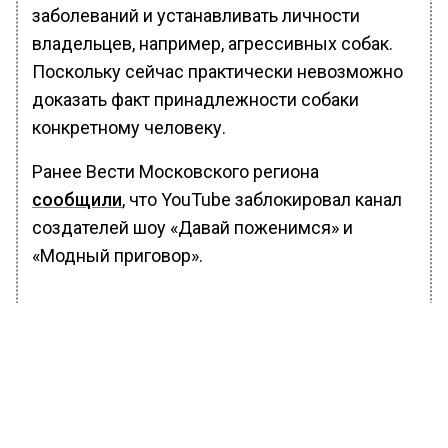
заболеваний и устанавливать личности
владельцев, например, агрессивных собак.
Поскольку сейчас практически невозможно
доказать факт принадлежности собаки
конкретному человеку.
Ранее Вести Московского региона
сообщили
, что YouTube заблокировал канал
создателей шоу «Давай поженимся» и
«Модный приговор».
БОЛЬШЕ АКТУАЛЬНЫХ НОВОСТЕЙ И ЭКСКЛЮЗИВНЫХ
ВИДЕО В ТЕЛЕГРАМ-КАНАЛЕ "ВЕСТИ МОСКОВСКОГО
РЕГИОНА".
ПОДПИШИСЬ!