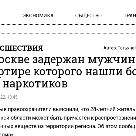
А
ЭКОНОМИКА
ОБЩЕСТВО
ТРА
СШЕСТВИЯ
Автор:
Татьяна
оскве задержан мужчина
ртире которого нашли б
г наркотиков
22, 10:45
ые правоохранители выяснили, что 28-летний житель
кой области может быть причастен к распространен
нных веществ на территории региона. Об этом сообщ
диа».