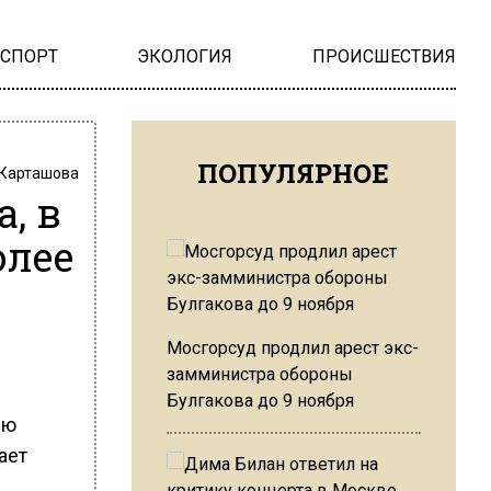
НСПОРТ
ЭКОЛОГИЯ
ПРОИСШЕСТВИЯ
ПОПУЛЯРНОЕ
 Карташова
, в
олее
Мосгорсуд продлил арест экс-
замминистра обороны
Булгакова до 9 ноября
ию
ает