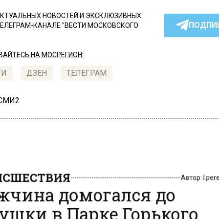
КТУАЛЬНЫХ НОВОСТЕЙ И ЭКСКЛЮЗИВНЫХ
ПОДПИ
ТЕЛЕГРАМ-КАНАЛЕ "ВЕСТИ МОСКОВСКОГО
АЙТЕСЬ НА МОСРЕГИОН:
ТИ
ДЗЕН
ТЕЛЕГРАМ
 СМИ2
СШЕСТВИЯ
Автор:
l.pe
чина домогался до
ушки в Парке Горького