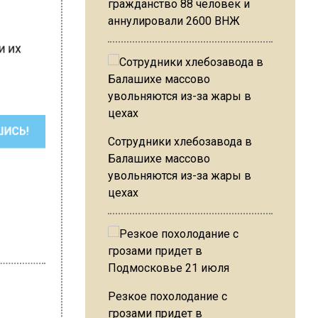
гражданство 88 человек и
аннулировали 2600 ВНЖ
 и их
ШИСЬ!
Сотрудники хлебозавода в
Балашихе массово
увольняются из-за жары в
цехах
Резкое похолодание с
грозами придет в