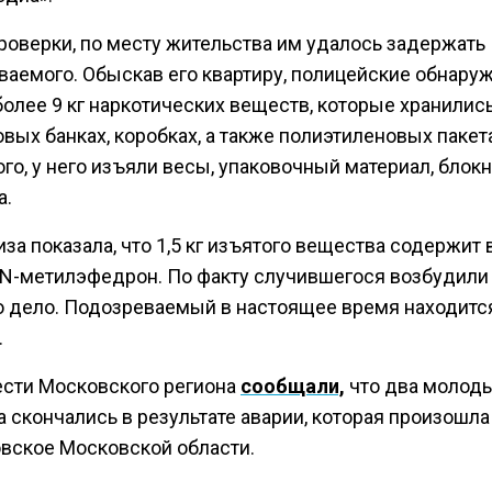
проверки, по месту жительства им удалось задержать
ваемого. Обыскав его квартиру, полицейские обнару
олее 9 кг наркотических веществ, которые хранились
вых банках, коробках, а также полиэтиленовых пакет
го, у него изъяли весы, упаковочный материал, блокн
а.
за показала, что 1,5 кг изъятого вещества содержит 
 N-метилэфедрон. По факту случившегося возбудили
о дело. Подозреваемый в настоящее время находитс
.
ести Московского региона
сообщали,
что два молод
 скончались в результате аварии, которая произошла
вское Московской области.