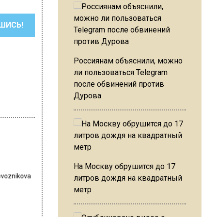
ШИСЬ!
Россиянам объяснили, можно
ли пользоваться Telegram
после обвинений против
Дурова
На Москву обрушится до 17
revoznikova
литров дождя на квадратный
метр