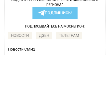
ВИДЕО В ТЕЛЕГРАМ-КАНАЛЕ "ВЕСТИ МОСКОВСКОГО
РЕГИОНА".
ПОДПИШИСЬ!
ПОДПИСЫВАЙТЕСЬ НА МОСРЕГИОН:
НОВОСТИ
ДЗЕН
ТЕЛЕГРАМ
Новости СМИ2
ТРАНСПОРТ
Автор:
l.perevoznikova
На северо-западе Москвы
задерживаются трамваи семи
маршрутов
21 июня 2022, 08:47