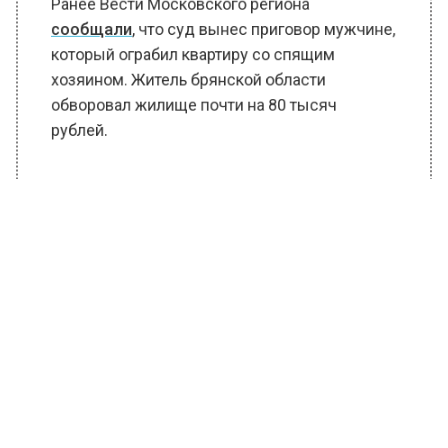
Ранее Вести Московского региона
сообщали
, что суд вынес приговор мужчине,
который ограбил квартиру со спящим
хозяином. Житель брянской области
обворовал жилище почти на 80 тысяч
рублей.
БОЛЬШЕ АКТУАЛЬНЫХ НОВОСТЕЙ И ЭКСКЛЮЗИВНЫХ
ВИДЕО В ТЕЛЕГРАМ-КАНАЛЕ "ВЕСТИ МОСКОВСКОГО
РЕГИОНА".
ПОДПИШИСЬ!
ПОДПИСЫВАЙТЕСЬ НА МОСРЕГИОН:
НОВОСТИ
ДЗЕН
ТЕЛЕГРАМ
Новости СМИ2