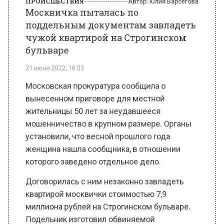
чужой квартирой на Строгинском
бульваре
21 июня 2022, 18:03
Московская прокуратура сообщила о
вынесенном приговоре для местной
жительницы 50 лет за неудавшееся
мошенничество в крупном размере. Органы
установили, что весной прошлого года
женщина нашла сообщника, в отношении
которого заведено отдельное дело.
Договорилась с ним незаконно завладеть
квартирой москвички стоимостью 7,9
миллиона рублей на Строгинском бульваре.
Подельник изготовил обвиняемой
фальшивый паспорт на имя собственницы