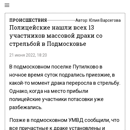
ПРОИСШЕСТВИЯ
Автор:
Юлия Варсегова
Полицейские нашли всех 13
участников массовой драки со
стрельбой в Подмосковье
21 июня 2022, 18:20
В подмосковном поселке Путилково в
ночное время суток подрались приезжие, в
какой-то момент драка переросла в стрельбу.
Однако, когда на место прибыли
полицейские участники потасовки уже
разбежались.
Позже в подмосковном УМВД сообщили, что
все причастные к драке установлены и