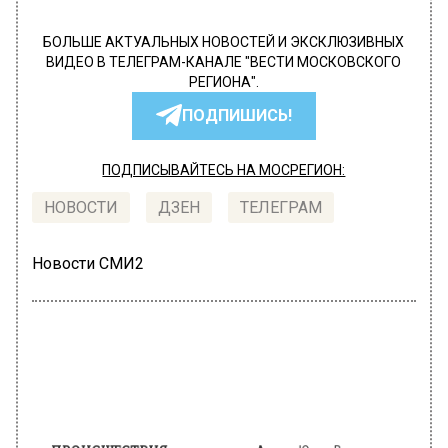
БОЛЬШЕ АКТУАЛЬНЫХ НОВОСТЕЙ И ЭКСКЛЮЗИВНЫХ
ВИДЕО В ТЕЛЕГРАМ-КАНАЛЕ "ВЕСТИ МОСКОВСКОГО
РЕГИОНА".
ПОДПИШИСЬ!
ПОДПИСЫВАЙТЕСЬ НА МОСРЕГИОН:
НОВОСТИ
ДЗЕН
ТЕЛЕГРАМ
Новости СМИ2
ПРОИСШЕСТВИЯ
Автор:
Юлия Варсегова
Москвичка пыталась по
поддельным документам завладеть