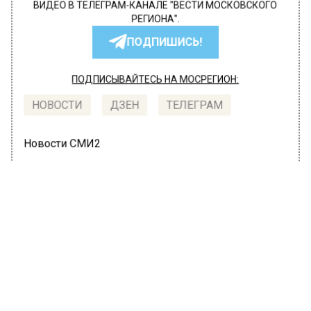
ВИДЕО В ТЕЛЕГРАМ-КАНАЛЕ "ВЕСТИ МОСКОВСКОГО
РЕГИОНА".
ПОДПИШИСЬ!
ПОДПИСЫВАЙТЕСЬ НА МОСРЕГИОН:
НОВОСТИ
ДЗЕН
ТЕЛЕГРАМ
Новости СМИ2
ТРАНСПОРТ
Автор:
Юлия Варсегова
Москвичам начали выдавать
госномера новой серии — 977
21 июня 2022, 10:15
В российской столице местным водителям,