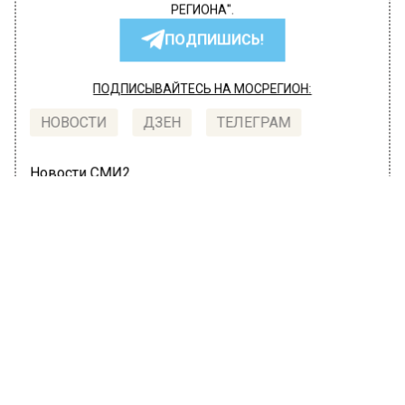
РЕГИОНА".
ПОДПИШИСЬ!
ПОДПИСЫВАЙТЕСЬ НА МОСРЕГИОН:
НОВОСТИ
ДЗЕН
ТЕЛЕГРАМ
Новости СМИ2
ПРОИСШЕСТВИЯ
Автор:
Юлия Варсегова
В Подмосковье арестован водитель
рейсового автобуса, который
насмерть сбил девочку 11 лет
21 июня 2022, 16:54