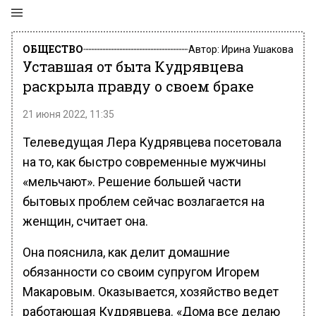
ОБЩЕСТВО
Автор:
Ирина Ушакова
Уставшая от быта Кудрявцева
раскрыла правду о своем браке
21 июня 2022, 11:35
Телеведущая Лера Кудрявцева посетовала
на то, как быстро современные мужчины
«мельчают». Решение большей части
бытовых проблем сейчас возлагается на
женщин, считает она.
Она пояснила, как делит домашние
обязанности со своим супругом Игорем
Макаровым. Оказывается, хозяйство ведет
работающая Кудрявцева. «Дома все делаю