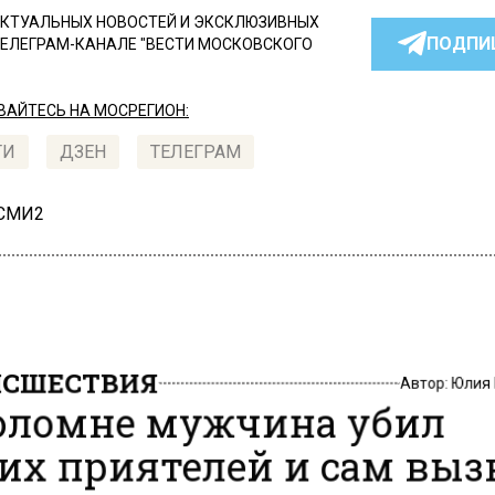
КТУАЛЬНЫХ НОВОСТЕЙ И ЭКСКЛЮЗИВНЫХ
ПОДПИ
ТЕЛЕГРАМ-КАНАЛЕ "ВЕСТИ МОСКОВСКОГО
АЙТЕСЬ НА МОСРЕГИОН:
ТИ
ДЗЕН
ТЕЛЕГРАМ
 СМИ2
СШЕСТВИЯ
Автор:
Юлия
оломне мужчина убил
их приятелей и сам выз