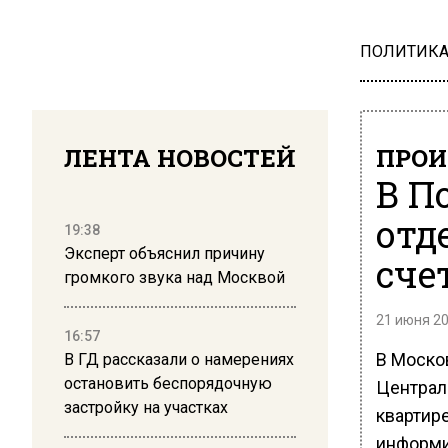
ПОЛИТИК
ЛЕНТА НОВОСТЕЙ
ПРОИ
В П
отд
19:38
Эксперт объяснил причину
сче
громкого звука над Москвой
21 июня 20
16:57
В Моско
В ГД рассказали о намерениях
остановить беспорядочную
Централ
застройку на участках
квартир
информи