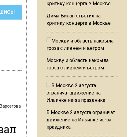
ШИСЬ!
Дима Билан ответил на
критику концерта в Москве
Москву и область накрыла
гроза с ливнем и ветром
 Варсегова
В Москве 2 августа ограничат
движение на Ильинке из-за
вал
праздника