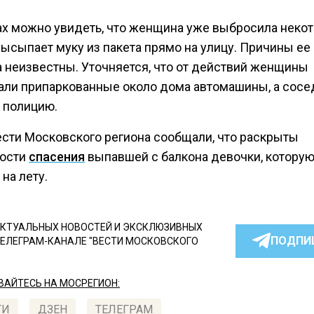
ах можно увидеть, что женщина уже выбросила неко
высыпает муку из пакета прямо на улицу. Причины ее
а неизвестны. Уточняется, что от действий женщины
али припаркованные около дома автомашины, а сосе
 полицию.
ести Московского региона сообщали, что раскрыты
ости
спасения
выпавшей с балкона девочки, котору
на лету.
КТУАЛЬНЫХ НОВОСТЕЙ И ЭКСКЛЮЗИВНЫХ
ПОДПИ
ТЕЛЕГРАМ-КАНАЛЕ "ВЕСТИ МОСКОВСКОГО
АЙТЕСЬ НА МОСРЕГИОН:
ТИ
ДЗЕН
ТЕЛЕГРАМ