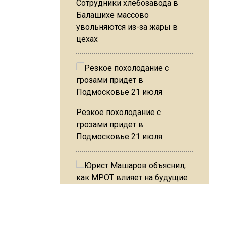
Сотрудники хлебозавода в
Балашихе массово
увольняются из-за жары в
цехах
Резкое похолодание с
грозами придет в
Подмосковье 21 июля
Юрист Машаров объяснил, как
МРОТ влияет на будущие