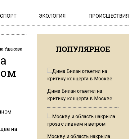
НСПОРТ
ЭКОЛОГИЯ
ПРОИСШЕСТВИЯ
ПОПУЛЯРНОЕ
на Ушакова
а
ном
Дима Билан ответил на
критику концерта в Москве
чном
щее на
Москву и область накрыла