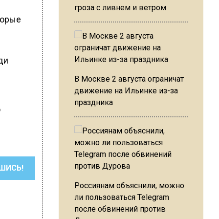
гроза с ливнем и ветром
торые
ди
В Москве 2 августа ограничат
движение на Ильинке из-за
праздника
ю
ШИСЬ!
Россиянам объяснили, можно
ли пользоваться Telegram
после обвинений против