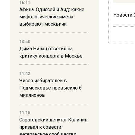
16:11
Афина, Одиссей и Аид: какие
Новости
мифологические имена
выбирают москвичи
13:50
Дима Билан ответил на
критику концерта в Москве
11:42
Число избирателей в
Подмосковье превысило 6
миллионов
11:15
Саратовский депутат Калинин
призвал к совести
ветеранское сообщество