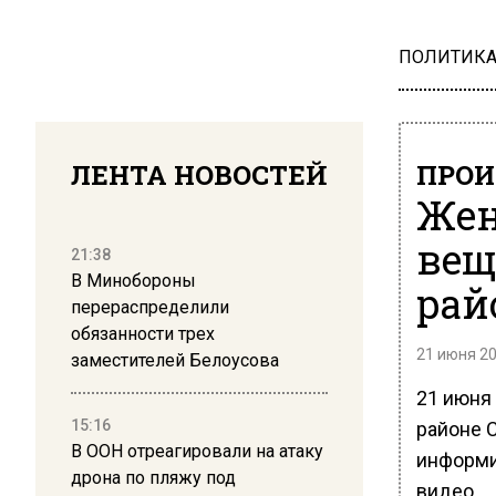
ПОЛИТИК
ЛЕНТА НОВОСТЕЙ
ПРОИ
Жен
вещ
21:38
В Минобороны
рай
перераспределили
обязанности трех
21 июня 20
заместителей Белоусова
21 июня
15:16
районе 
В ООН отреагировали на атаку
информи
дрона по пляжу под
видео.