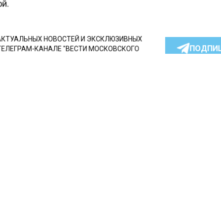
й.
КТУАЛЬНЫХ НОВОСТЕЙ И ЭКСКЛЮЗИВНЫХ
ПОДПИ
ТЕЛЕГРАМ-КАНАЛЕ "ВЕСТИ МОСКОВСКОГО
АЙТЕСЬ НА МОСРЕГИОН:
ТИ
ДЗЕН
ТЕЛЕГРАМ
 СМИ2
СТВО
Автор:
l.pe
расногорске зажгли бол