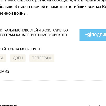
ольше 4 тысяч свечей в память о погибших воинах В
венной войны.
КТУАЛЬНЫХ НОВОСТЕЙ И ЭКСКЛЮЗИВНЫХ
ПОДПИ
ТЕЛЕГРАМ-КАНАЛЕ "ВЕСТИ МОСКОВСКОГО
АЙТЕСЬ НА МОСРЕГИОН:
ТИ
ДЗЕН
ТЕЛЕГРАМ
 СМИ2
СТВО
Автор:
l.pe