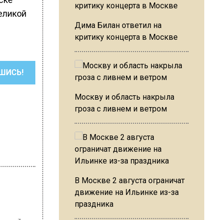
еликой
Дима Билан ответил на
критику концерта в Москве
ШИСЬ!
Москву и область накрыла
гроза с ливнем и ветром
В Москве 2 августа ограничат
движение на Ильинке из-за
праздника
revoznikova