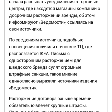
центры, где находятся магазины компании о
досрочном расторжении аренды, об этом
информируют «Ведомости», ссылаясь на
свои источники.
По сведениям источника, подобные
оповещения получили почти все ТЦ, где
располагается IKEA. Письма с
односторонним расторжением для
шведского бренда сулят огромные
штрафные санкции, такое мнение
единогласно выразили источники издания
«Ведомости».
Расторжение договора раньше времени
обязательно влечет крупные штрафы.
Причина в больших рисках арендодателя из-