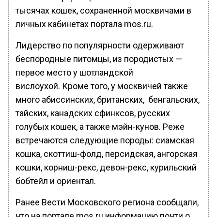
тысячах кошек, сохраненной москвичами в
личных кабинетах портала mos.ru.
Лидерство по популярности одерживают
беспородные питомцы, из породистых —
первое место у шотландской
вислоухой. Кроме того, у москвичей также
много абиссинских, британских, бенгальских,
тайских, канадских сфинксов, русских
голубых кошек, а также мэйн-кунов. Реже
встречаются следующие породы: сиамская
кошка, скоттиш-фолд, персидская, ангорская
кошки, корниш-рекс, девон-рекс, курильский
бобтейл и ориентал.
Ранее Вести Московского региона сообщали,
что на портале mos.ru информацию почти о