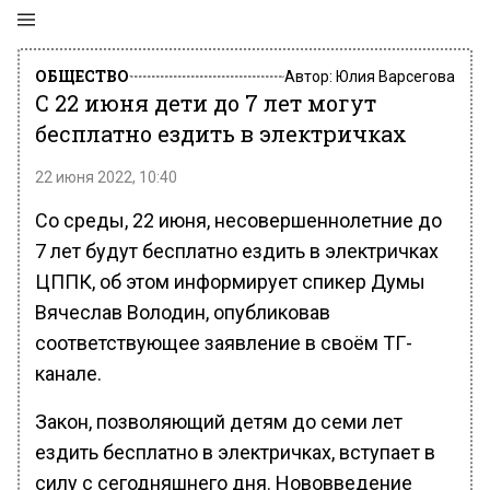
ОБЩЕСТВО
Автор:
Юлия Варсегова
С 22 июня дети до 7 лет могут
бесплатно ездить в электричках
22 июня 2022, 10:40
Со среды, 22 июня, несовершеннолетние до
7 лет будут бесплатно ездить в электричках
ЦППК, об этом информирует спикер Думы
Вячеслав Володин, опубликовав
соответствующее заявление в своём ТГ-
канале.
Закон, позволяющий детям до семи лет
ездить бесплатно в электричках, вступает в
силу с сегодняшнего дня. Нововведение