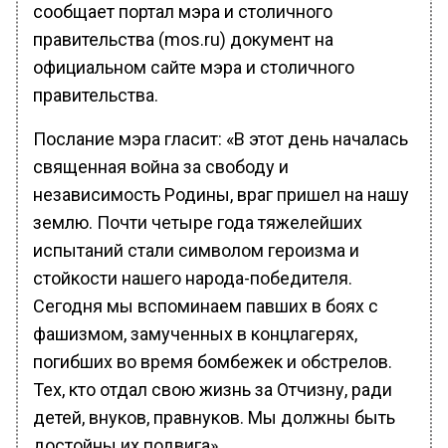
сообщает портал мэра и столичного
правительства (mos.ru) документ на
официальном сайте мэра и столичного
правительства.
Послание мэра гласит: «В этот день началась
священная война за свободу и
независимость Родины, враг пришел на нашу
землю. Почти четыре года тяжелейших
испытаний стали символом героизма и
стойкости нашего народа-победителя.
Сегодня мы вспоминаем павших в боях с
фашизмом, замученных в концлагерях,
погибших во время бомбежек и обстрелов.
Тех, кто отдал свою жизнь за Отчизну, ради
детей, внуков, правнуков. Мы должны быть
достойны их подвига».