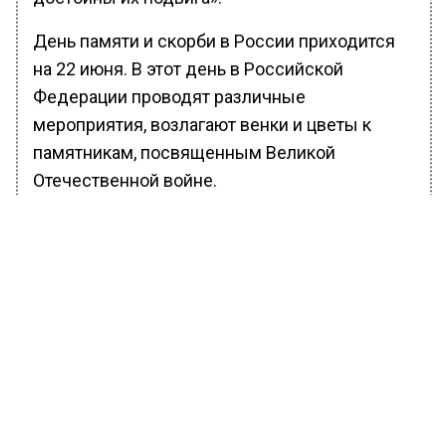
День памяти и скорби в России приходится
на 22 июня. В этот день в Российской
Федерации проводят различные
мероприятия, возлагают венки и цветы к
памятникам, посвященным Великой
Отечественной войне.
Ранее Вести Московского региона сообщали,
что в среду, 22 июня, в День памяти и скорби,
в 12:15 временно
приостановят
работу
Московской канатной дороги.
БОЛЬШЕ АКТУАЛЬНЫХ НОВОСТЕЙ И ЭКСКЛЮЗИВНЫХ
ВИДЕО В ТЕЛЕГРАМ-КАНАЛЕ "ВЕСТИ МОСКОВСКОГО
РЕГИОНА".