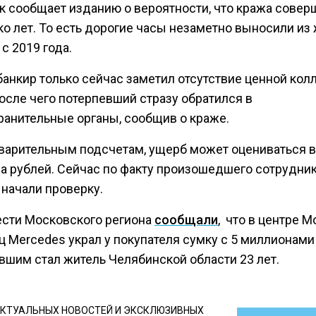
к сообщает изданию о вероятности, что кража совер
ко лет. То есть дорогие часы незаметно выносили и
с 2019 года.
банкир только сейчас заметил отсутствие ценной кол
осле чего потерпевший стразу обратился в
ранительные органы, сообщив о краже.
варительным подсчетам, ущерб может оцениваться в 
а рублей. Сейчас по факту произошедшего сотрудни
 начали проверку.
ести Московского региона
сообщали
, что в центре 
 Mercedes украл у покупателя сумку с 5 миллионами
вшим стал житель Челябинской области 23 лет.
КТУАЛЬНЫХ НОВОСТЕЙ И ЭКСКЛЮЗИВНЫХ