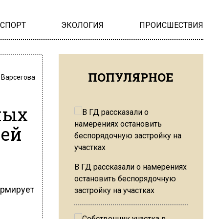
НСПОРТ
ЭКОЛОГИЯ
ПРОИСШЕСТВИЯ
ПОПУЛЯРНОЕ
 Варсегова
ных
лей
В ГД рассказали о намерениях
остановить беспорядочную
ормирует
застройку на участках