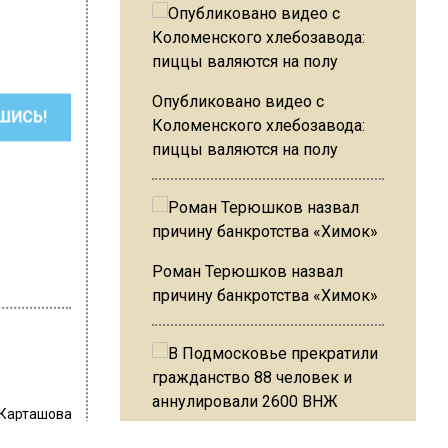
Опубликовано видео с
ШИСЬ!
Коломенского хлебозавода:
пиццы валяются на полу
Роман Терюшков назвал
причину банкротства «Химок»
 Карташова
В Подмосковье прекратили