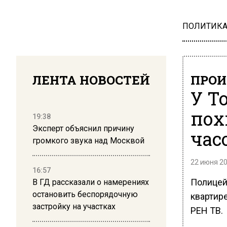
ПОЛИТИК
ЛЕНТА НОВОСТЕЙ
ПРОИ
У Т
пох
19:38
Эксперт объяснил причину
час
громкого звука над Москвой
22 июня 20
16:57
Полицей
В ГД рассказали о намерениях
остановить беспорядочную
квартир
застройку на участках
РЕН ТВ.