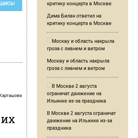
ШИСЬ!
Дима Билан ответил на
критику концерта в Москве
Москву и область накрыла
гроза с ливнем и ветром
 Карташова
В Москве 2 августа ограничат
оих
движение на Ильинке из-за
праздника