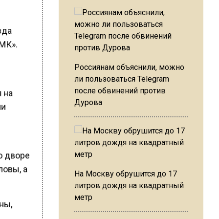
зда
«МК».
Россиянам объяснили, можно
ли пользоваться Telegram
после обвинений против
я на
Дурова
ли
о дворе
ловы, а
На Москву обрушится до 17
литров дождя на квадратный
метр
ны,