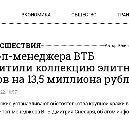
А
ЭКОНОМИКА
ОБЩЕСТВО
ТРА
СШЕСТВИЯ
Автор:
Юлия
оп-менеджера ВТБ
итили коллекцию элит
ов на 13,5 миллиона руб
22, 10:57
ские устанавливают обстоятельства крупной кражи в
е топ-менеджера ВТБ Дмитрия Снесаря, об этом инф