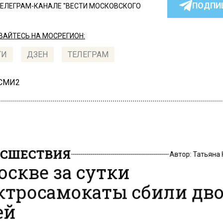
ПОДПИ
ТЕЛЕГРАМ-КАНАЛЕ "ВЕСТИ МОСКОВСКОГО
АЙТЕСЬ НА МОСРЕГИОН:
ТИ
ДЗЕН
ТЕЛЕГРАМ
 СМИ2
СШЕСТВИЯ
Автор:
Татьяна
оскве за сутки
ктросамокаты сбили дв
ей