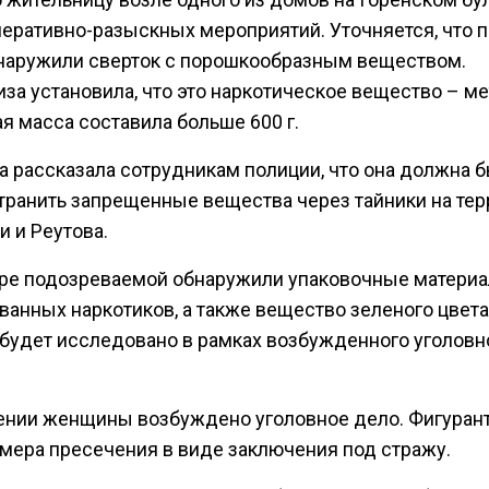
перативно-разыскных мероприятий. Уточняется, что п
бнаружили сверток с порошкообразным веществом.
за установила, что это наркотическое вещество – ме
я масса составила больше 600 г.
 рассказала сотрудникам полиции, что она должна 
транить запрещенные вещества через тайники на тер
 и Реутова.
ире подозреваемой обнаружили упаковочные матери
ванных наркотиков, а также вещество зеленого цвета
 будет исследовано в рамках возбужденного уголовн
ении женщины возбуждено уголовное дело. Фигуран
 мера пресечения в виде заключения под стражу.