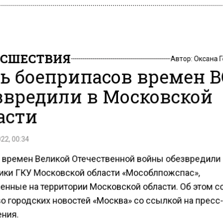
СШЕСТВИЯ
Автор:
Оксана 
ь боеприпасов времен 
звредили в Московской
асти
22, 00:34
 времен Великой Отечественной войны обезвредили
ики ГКУ Московской области «Мособлпожспас»,
енные на территории Московской области. Об этом 
во городских новостей «Москва» со ссылкой на пресс
ния.