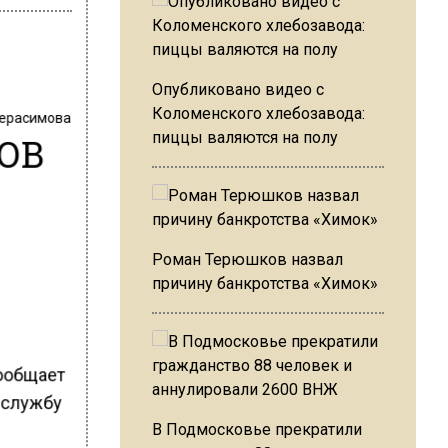
Опубликовано видео с
Коломенского хлебозавода:
Герасимова
ВОВ
пиццы валяются на полу
Роман Терюшков назвал
причину банкротства «Химок»
сообщает
-службу
В Подмосковье прекратили