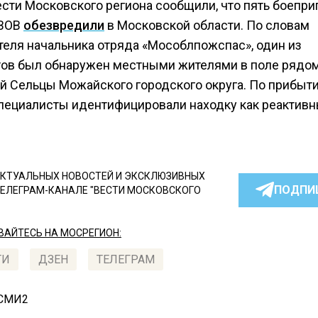
ести Московского региона сообщили, что пять боепри
 ВОВ
обезвредили
в Московской области. По словам
теля начальника отряда «Мособлпожспас», один из
ов был обнаружен местными жителями в поле рядом
й Сельцы Можайского городского округа. По прибыти
специалисты идентифицировали находку как реактив
КТУАЛЬНЫХ НОВОСТЕЙ И ЭКСКЛЮЗИВНЫХ
ПОДПИ
ТЕЛЕГРАМ-КАНАЛЕ "ВЕСТИ МОСКОВСКОГО
АЙТЕСЬ НА МОСРЕГИОН:
ТИ
ДЗЕН
ТЕЛЕГРАМ
 СМИ2