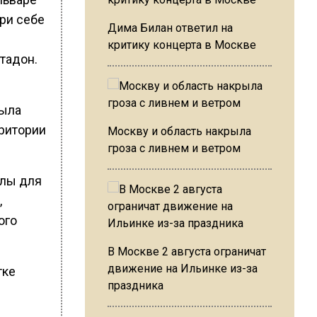
ри себе
Дима Билан ответил на
критику концерта в Москве
тадон.
была
ритории
Москву и область накрыла
гроза с ливнем и ветром
алы для
,
ого
В Москве 2 августа ограничат
движение на Ильинке из-за
тке
праздника