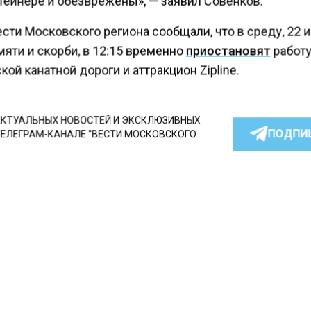
тейнере и обезврежены», — заявил Совенков.
сти Московского региона сообщали, что в среду, 22 и
яти и скорби, в 12:15 временно
приостановят
работ
ой канатной дороги и аттракцион Zipline.
КТУАЛЬНЫХ НОВОСТЕЙ И ЭКСКЛЮЗИВНЫХ
ПОДПИ
ТЕЛЕГРАМ-КАНАЛЕ "ВЕСТИ МОСКОВСКОГО
АЙТЕСЬ НА МОСРЕГИОН:
ТИ
ДЗЕН
ТЕЛЕГРАМ
 СМИ2