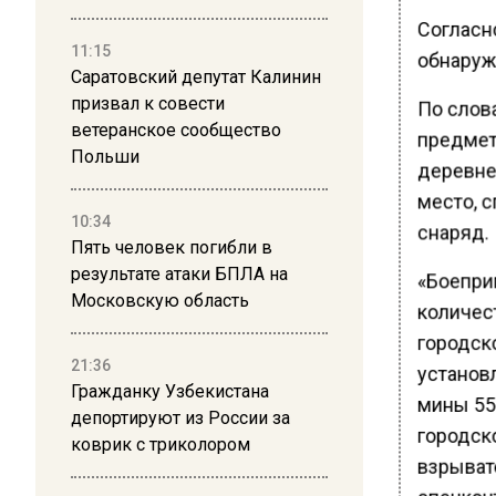
Согласн
11:15
обнаруж
Саратовский депутат Калинин
призвал к совести
По слов
ветеранское сообщество
предмет
Польши
деревне
место, 
10:34
снаряд.
Пять человек погибли в
результате атаки БПЛА на
«Боепри
Московскую область
количес
городск
21:36
установл
Гражданку Узбекистана
мины 55
депортируют из России за
городск
коврик с триколором
взрыват