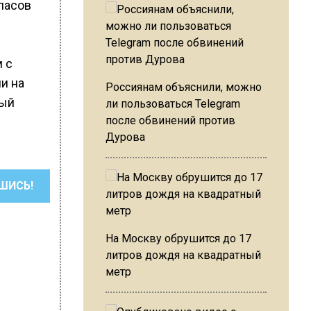
пасов
 с
и на
Россиянам объяснили, можно
ный
ли пользоваться Telegram
после обвинений против
Дурова
ШИСЬ!
На Москву обрушится до 17
литров дождя на квадратный
метр