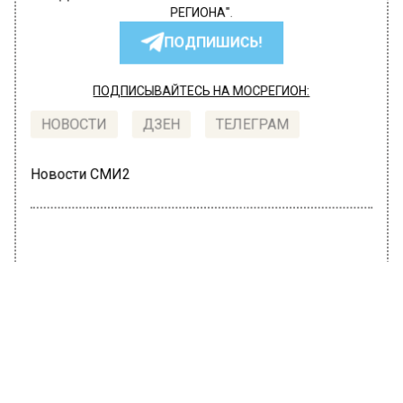
РЕГИОНА".
ПОДПИШИСЬ!
ПОДПИСЫВАЙТЕСЬ НА МОСРЕГИОН:
НОВОСТИ
ДЗЕН
ТЕЛЕГРАМ
Новости СМИ2
ОБЩЕСТВО
Автор:
Татьяна Карташова
В Госдуме ужесточили наказание за
пытки
22 июня 2022, 13:10
В Государственной думе единогласно