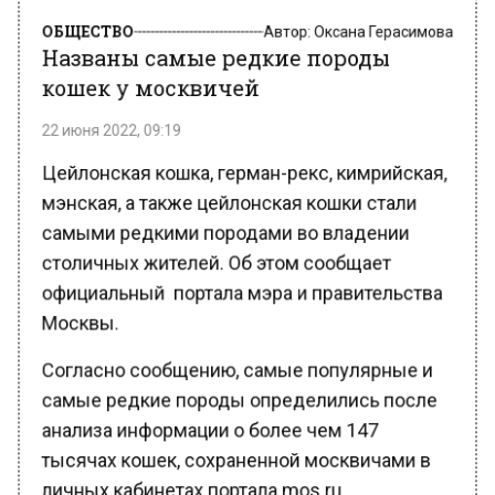
ОБЩЕСТВО
Автор:
Оксана Герасимова
Названы самые редкие породы
кошек у москвичей
22 июня 2022, 09:19
Цейлонская кошка, герман-рекс, кимрийская,
мэнская, а также цейлонская кошки стали
самыми редкими породами во владении
столичных жителей. Об этом сообщает
официальный портала мэра и правительства
Москвы.
Согласно сообщению, самые популярные и
самые редкие породы определились после
анализа информации о более чем 147
тысячах кошек, сохраненной москвичами в
личных кабинетах портала mos.ru.