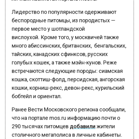
Лидерство по популярности одерживают
беспородные питомцы, из породистых —
первое место у шотландской
вислоухой. Кроме того, у москвичей также
много абиссинских, британских, бенгальских,
тайских, канадских сфинксов, русских
голубых кошек, а также мэйн-кунов. Реже
встречаются следующие породы: сиамская
кошка, скоттиш-фолд, персидская, ангорская
кошки, корниш-рекс, девон-рекс, курильский
бобтейл и ориентал.
Ранее Вести Московского региона сообщали,
что на портале mos.ru информацию почти о
290 тысячах питомцев
добавили
жители
столичного мегаполиса в личные кабинеты.