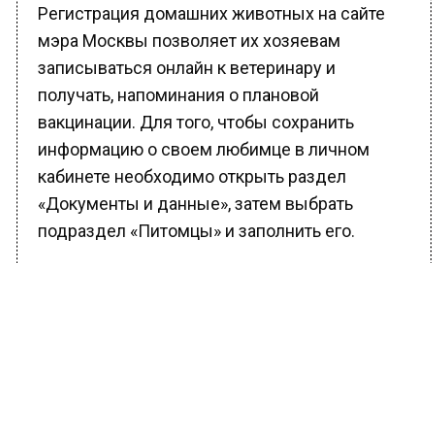
Регистрация домашних животных на сайте
мэра Москвы позволяет их хозяевам
записываться онлайн к ветеринару и
получать, напоминания о плановой
вакцинации. Для того, чтобы сохранить
информацию о своем любимце в личном
кабинете необходимо открыть раздел
«Документы и данные», затем выбрать
подраздел «Питомцы» и заполнить его.
БОЛЬШЕ АКТУАЛЬНЫХ НОВОСТЕЙ И ЭКСКЛЮЗИВНЫХ
ВИДЕО В ТЕЛЕГРАМ-КАНАЛЕ "ВЕСТИ МОСКОВСКОГО
РЕГИОНА".
ПОДПИШИСЬ!
ПОДПИСЫВАЙТЕСЬ НА МОСРЕГИОН: