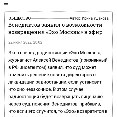
ОБЩЕСТВО
Автор:
Ирина Ушакова
Венедиктов заявил о возможности
возвращения «Эхо Москвы» в эфир
22 июня 2022, 20:02
Экс-главред радиостанции «Эхо Москвы»,
журналист Алексей Венедиктов (признанный
в РФ иноагентом) заявил, что суд может
отменить решение совета директоров о
ликвидации радиостанции, если установит,
что оно незаконное. В этом случае
радиостанция будет возвращать лицензию
через суд, пояснил Венедиктов, прибавив,
что если это случится, то «Эхо» возвратится в