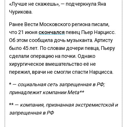
«Лучше не скажешь», — подчеркнула Яна
Чурикова.
Ранее Вести Московского региона писали,
что 21 июня
скончался
певец Пьер Нарцисс.
Об этом сообщила дочь музыканта. Артисту
было 45 лет. По словам дочери певца, Пьеру
сделали операцию на почки. Однако
хирургическое вмешательство её не
пережил, врачи не смогли спасти Нарцисса.
* —
социальная сеть запрещенная в РФ;
принадлежит компании Meta**
** —
компания, признанная экстремистской и
запрещенная в РФ