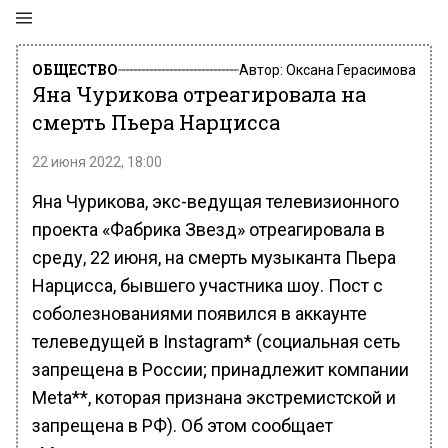
ОБЩЕСТВО
Автор:
Оксана Герасимова
Яна Чурикова отреагировала на
смерть Пьера Нарцисса
22 июня 2022, 18:00
Яна Чурикова, экс-ведущая телевизионного
проекта «Фабрика Звезд» отреагировала в
среду, 22 июня, на смерть музыканта Пьера
Нарцисса, бывшего участника шоу. Пост с
соболезнованиями появился в аккаунте
телеведущей в Instagram* (социальная сеть
запрещена в России; принадлежит компании
Meta**, которая признана экстремистской и
запрещена в РФ). Об этом сообщает