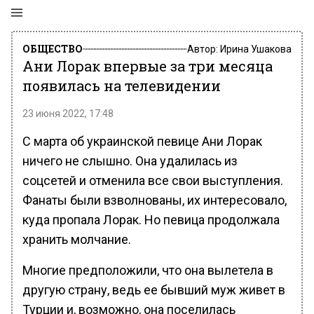
ОБЩЕСТВО
Автор:
Ирина Ушакова
Ани Лорак впервые за три месяца
появилась на телевидении
23 июня 2022, 17:48
С марта об украинской певице Ани Лорак
ничего не слышно. Она удалилась из
соцсетей и отменила все свои выступления.
Фанаты были взволнованы, их интересовало,
куда пропала Лорак. Но певица продолжала
хранить молчание.
Многие предположили, что она вылетела в
другую страну, ведь ее бывший муж живет в
Турции и, возможно, она поселилась