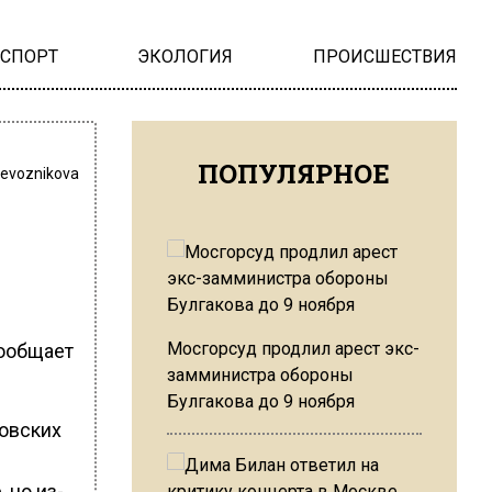
НСПОРТ
ЭКОЛОГИЯ
ПРОИСШЕСТВИЯ
ПОПУЛЯРНОЕ
revoznikova
Мосгорсуд продлил арест экс-
сообщает
замминистра обороны
Булгакова до 9 ноября
ковских
 но из-