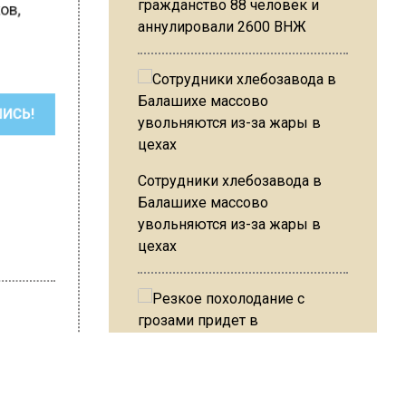
гражданство 88 человек и
ков,
аннулировали 2600 ВНЖ
ШИСЬ!
Сотрудники хлебозавода в
Балашихе массово
увольняются из-за жары в
цехах
Резкое похолодание с
Герасимова
грозами придет в