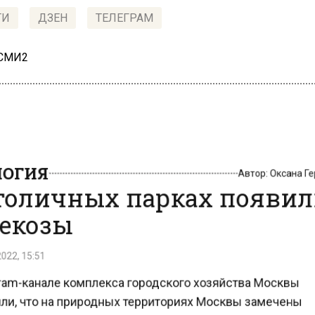
ТИ
ДЗЕН
ТЕЛЕГРАМ
 СМИ2
ОГИЯ
Автор:
Оксана 
толичных парках появи
екозы
22, 15:51
ram-канале комплекса городского хозяйства Москвы
и, что на природных территориях Москвы замечены
ы.