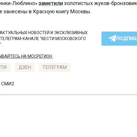
нки-Люблино»
заметили
золотистых жуков-бронзови
 занесены в Красную книгу Москвы.
КТУАЛЬНЫХ НОВОСТЕЙ И ЭКСКЛЮЗИВНЫХ
ПОДПИ
ТЕЛЕГРАМ-КАНАЛЕ "ВЕСТИ МОСКОВСКОГО
АЙТЕСЬ НА МОСРЕГИОН:
ТИ
ДЗЕН
ТЕЛЕГРАМ
 СМИ2
ОГИЯ
Автор:
Оксана 