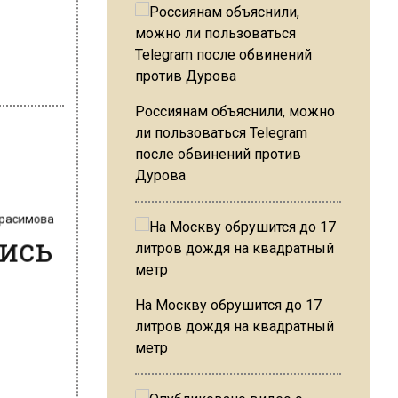
Россиянам объяснили, можно
ли пользоваться Telegram
после обвинений против
Дурова
Герасимова
лись
На Москву обрушится до 17
литров дождя на квадратный
метр