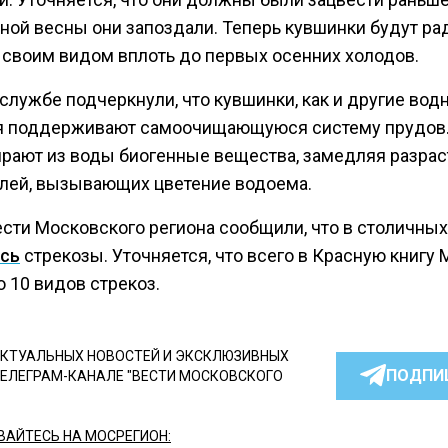
дной весны они запоздали. Теперь кувшинки будут ра
 своим видом вплоть до первых осенних холодов.
службе подчеркнули, что кувшинки, как и другие вод
я поддерживают самоочищающуюся систему прудов
ирают из воды биогенные вещества, замедляя разрас
лей, вызывающих цветение водоема.
ести Московского региона сообщили, что в столичных
сь
стрекозы. Уточняется, что всего в Красную книгу
 10 видов стрекоз.
КТУАЛЬНЫХ НОВОСТЕЙ И ЭКСКЛЮЗИВНЫХ
ПОДПИ
ТЕЛЕГРАМ-КАНАЛЕ "ВЕСТИ МОСКОВСКОГО
АЙТЕСЬ НА МОСРЕГИОН: