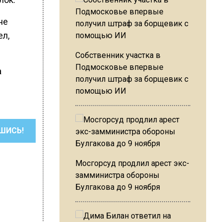
не
ел,
Собственник участка в
Подмосковье впервые
а
получил штраф за борщевик с
помощью ИИ
ШИСЬ!
Мосгорсуд продлил арест экс-
замминистра обороны
Булгакова до 9 ноября