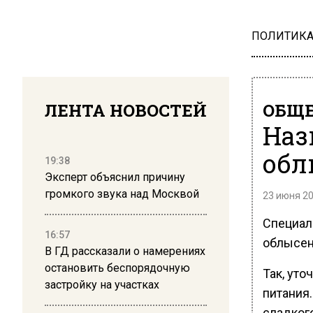
ПОЛИТИК
ЛЕНТА НОВОСТЕЙ
ОБЩЕ
Наз
обл
19:38
Эксперт объяснил причину
громкого звука над Москвой
23 июня 20
Специал
16:57
облысени
В ГД рассказали о намерениях
остановить беспорядочную
Так, уто
застройку на участках
питания
сладког