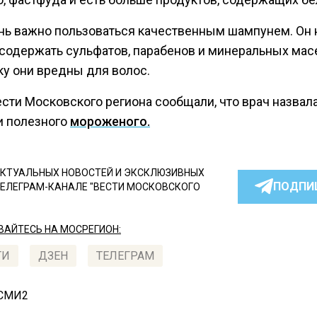
нь важно пользоваться качественным шампунем. Он 
содержать сульфатов, парабенов и минеральных мас
ку они вредны для волос.
ести Московского региона сообщали, что врач назвал
и полезного
мороженого.
КТУАЛЬНЫХ НОВОСТЕЙ И ЭКСКЛЮЗИВНЫХ
ПОДПИ
ТЕЛЕГРАМ-КАНАЛЕ "ВЕСТИ МОСКОВСКОГО
АЙТЕСЬ НА МОСРЕГИОН:
ТИ
ДЗЕН
ТЕЛЕГРАМ
 СМИ2