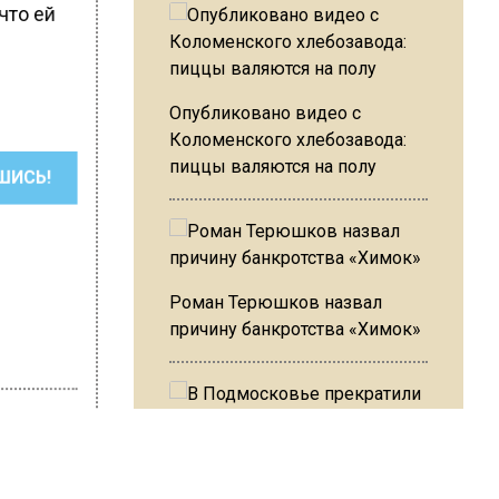
что ей
Опубликовано видео с
Коломенского хлебозавода:
пиццы валяются на полу
ШИСЬ!
Роман Терюшков назвал
причину банкротства «Химок»
В Подмосковье прекратили