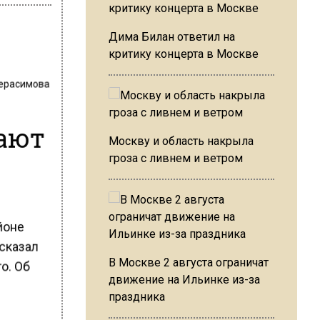
Дима Билан ответил на
критику концерта в Москве
Герасимова
ают
Москву и область накрыла
гроза с ливнем и ветром
йоне
ссказал
В Москве 2 августа ограничат
о. Об
движение на Ильинке из-за
праздника