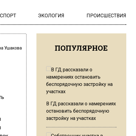
НСПОРТ
ЭКОЛОГИЯ
ПРОИСШЕСТВИЯ
ПОПУЛЯРНОЕ
на Ушакова
ть
В ГД рассказали о намерениях
остановить беспорядочную
застройку на участках
м
я
лок.